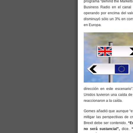
programa “Behind the Markets”
Business Radio en el canal 
operando por encima del val
disminuyó sólo un 3% en com
en Europa.
dirección en este escenario
Unidos tuvieron una caída de
reaccionaron a la caída.
Gomes añadió que aunque “est
mitigar las perspectivas de c
Brexit debe ser contenido.
“E
no será sustancial”,
dice.
“