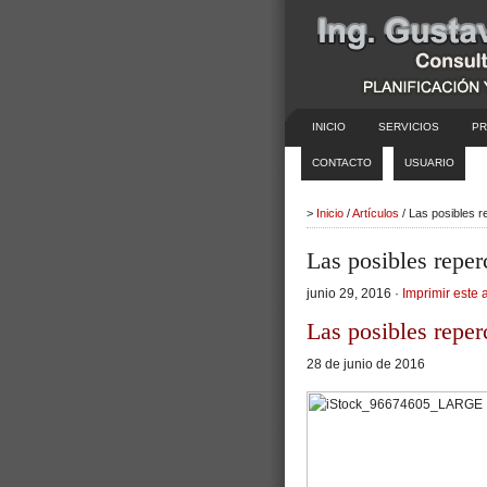
INICIO
SERVICIOS
PR
CONTACTO
USUARIO
>
Inicio
/
Artículos
/ Las posibles r
Las posibles reper
junio 29, 2016 ·
Imprimir este a
Las posibles reper
28 de junio de 2016