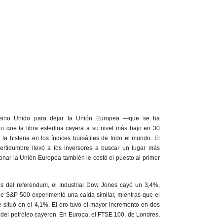
Reino Unido para dejar la Unión Europea —que se ha
que la libra esterlina cayera a su nivel más bajo en 30
 la histeria en los índices bursátiles de todo el mundo. El
certidumbre llevó a los inversores a buscar un lugar más
nar la Unión Europea también le costó el puesto al primer
és del referendum, el Industrial Dow Jones cayó un 3,4%,
ce S&P 500 experimentó una caída similar, mientras que el
 situó en el 4,1%. El oro tuvo el mayor incremento en dos
s del petróleo cayeron. En Europa, el FTSE 100, de Londres,