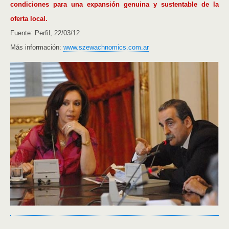
condiciones para una expansión genuina y sustentable de la
oferta local.
Fuente: Perfil, 22/03/12.
Más información:
www.szewachnomics.com.ar