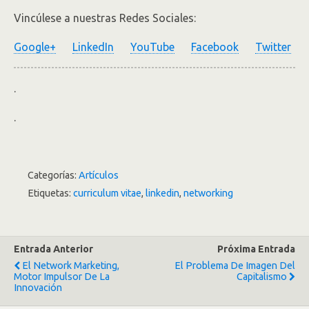
Vincúlese a nuestras Redes Sociales:
Google+
LinkedIn
YouTube
Facebook
Twitter
.
.
Categorías:
Artículos
Etiquetas:
curriculum vitae
,
linkedin
,
networking
Entrada Anterior
Próxima Entrada
El Network Marketing,
El Problema De Imagen Del
Motor Impulsor De La
Capitalismo
Innovación