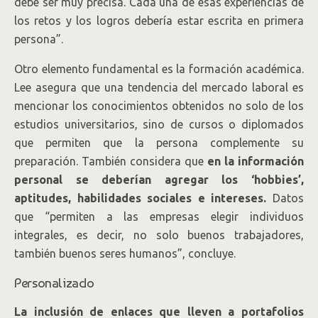
debe ser muy precisa. Cada una de esas experiencias de
los retos y los logros debería estar escrita en primera
persona”.
Otro elemento fundamental es la formación académica.
Lee asegura que una tendencia del mercado laboral es
mencionar los conocimientos obtenidos no solo de los
estudios universitarios, sino de cursos o diplomados
que permiten que la persona complemente su
preparación. También considera que
en la información
personal se deberían agregar los ‘hobbies’,
aptitudes, habilidades sociales e intereses.
Datos
que “permiten a las empresas elegir individuos
integrales, es decir, no solo buenos trabajadores,
también buenos seres humanos”, concluye.
Personalizado
La inclusión de enlaces que lleven a portafolios