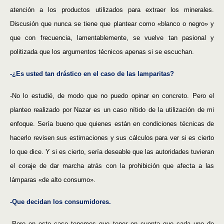
atención a los productos utilizados para extraer los minerales.
Discusión que nunca se tiene que plantear como «blanco o negro» y
que con frecuencia, lamentablemente, se vuelve tan pasional y
politizada que los argumentos técnicos apenas si se escuchan.
-¿Es usted tan drástico en el caso de las lamparitas?
-No lo estudié, de modo que no puedo opinar en concreto. Pero el
planteo realizado por Nazar es un caso nítido de la utilización de mi
enfoque. Sería bueno que quienes están en condiciones técnicas de
hacerlo revisen sus estimaciones y sus cálculos para ver si es cierto
lo que dice. Y si es cierto, sería deseable que las autoridades tuvieran
el coraje de dar marcha atrás con la prohibición que afecta a las
lámparas «de alto consumo».
-Que decidan los consumidores.
-Pero en este caso tenemos que tener en cuenta que cada uno de