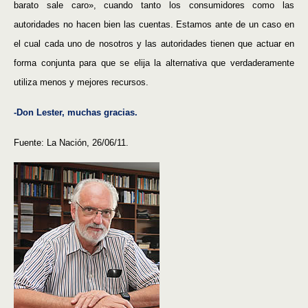
barato sale caro», cuando tanto los consumidores como las
autoridades no hacen bien las cuentas. Estamos ante de un caso en
el cual cada uno de nosotros y las autoridades tienen que actuar en
forma conjunta para que se elija la alternativa que verdaderamente
utiliza menos y mejores recursos.
-Don Lester, muchas gracias.
Fuente: La Nación, 26/06/11.