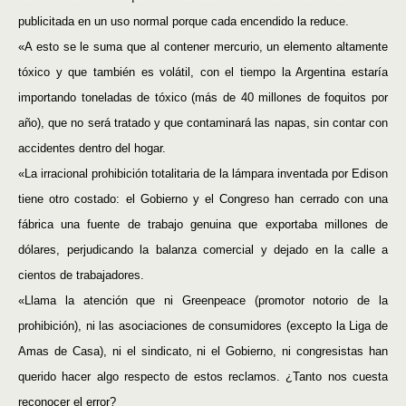
publicitada en un uso normal porque cada encendido la reduce.
«A esto se le suma que al contener mercurio, un elemento altamente
tóxico y que también es volátil, con el tiempo la Argentina estaría
importando toneladas de tóxico (más de 40 millones de foquitos por
año), que no será tratado y que contaminará las napas, sin contar con
accidentes dentro del hogar.
«La irracional prohibición totalitaria de la lámpara inventada por Edison
tiene otro costado: el Gobierno y el Congreso han cerrado con una
fábrica una fuente de trabajo genuina que exportaba millones de
dólares, perjudicando la balanza comercial y dejado en la calle a
cientos de trabajadores.
«Llama la atención que ni Greenpeace (promotor notorio de la
prohibición), ni las asociaciones de consumidores (excepto la Liga de
Amas de Casa), ni el sindicato, ni el Gobierno, ni congresistas han
querido hacer algo respecto de estos reclamos. ¿Tanto nos cuesta
reconocer el error?