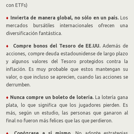
con ETFs)
♦
Invierta de manera global, no sólo en un país.
Los
mercados bursátiles internacionales ofrecen una
diversificación fantástica.
♦
Compre bonos del Tesoro de EE.UU.
Además de
acciones, compre deuda estadounidense de largo plazo
y algunos valores del Tesoro protegidos contra la
inflación. Es muy probable que estos mantengan su
valor, o que incluso se aprecien, cuando las acciones se
derrumben.
♦
Nunca compre un boleto de lotería.
La lotería gana
plata, lo que significa que los jugadores pierden. Es
más, según un estudio, las personas que ganaron al
final no fueron más felices que las que perdieron.
♦
Conózcase a sí mismo.
No adopte estrategias