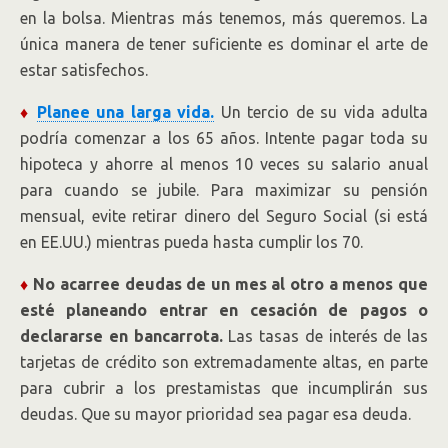
en la bolsa. Mientras más tenemos, más queremos. La
única manera de tener suficiente es dominar el arte de
estar satisfechos.
♦
Planee una larga vida.
Un tercio de su vida adulta
podría comenzar a los 65 años. Intente pagar toda su
hipoteca y ahorre al menos 10 veces su salario anual
para cuando se jubile. Para maximizar su pensión
mensual, evite retirar dinero del Seguro Social (si está
en EE.UU.) mientras pueda hasta cumplir los 70.
♦
No acarree deudas de un mes al otro a menos que
esté planeando entrar en cesación de pagos o
declararse en bancarrota.
Las tasas de interés de las
tarjetas de crédito son extremadamente altas, en parte
para cubrir a los prestamistas que incumplirán sus
deudas. Que su mayor prioridad sea pagar esa deuda.