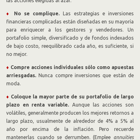
las acciones elegidas al azar.
♦
No se complique.
Las estrategias e inversiones
financieras complicadas están diseñadas en su mayoría
para enriquecer a los gestores y vendedores. Un
portafolio simple, diversificado y de fondos indexados
de bajo costo, reequilibrado cada año, es suficiente, si
no mejor.
♦
Compre acciones individuales sólo como apuestas
arriesgadas.
Nunca compre inversiones que están de
moda.
♦
Coloque la mayor parte de su portafolio de largo
plazo en renta variable.
Aunque las acciones son
volátiles, generalmente producen los mejores retornos a
largo plazo, usualmente de alrededor de 4% a 5% al
año por encima de la inflación. Pero recuerde
mantenerlas cuando se derrumben. (Emplee
annuities