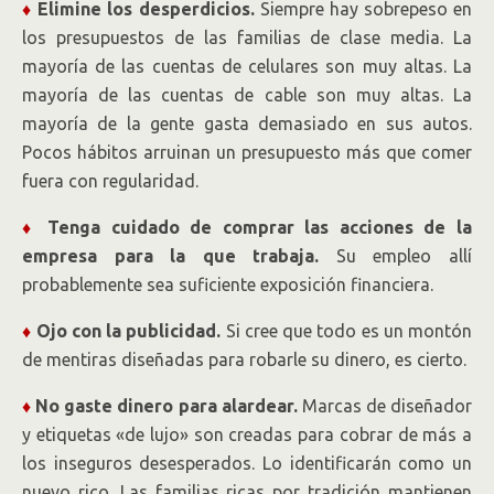
♦
Elimine los desperdicios.
Siempre hay sobrepeso en
los presupuestos de las familias de clase media. La
mayoría de las cuentas de celulares son muy altas. La
mayoría de las cuentas de cable son muy altas. La
mayoría de la gente gasta demasiado en sus autos.
Pocos hábitos arruinan un presupuesto más que comer
fuera con regularidad.
♦
Tenga cuidado de comprar las acciones de la
empresa para la que trabaja.
Su empleo allí
probablemente sea suficiente exposición financiera.
♦
Ojo con la publicidad.
Si cree que todo es un montón
de mentiras diseñadas para robarle su dinero, es cierto.
♦
No gaste dinero para alardear.
Marcas de diseñador
y etiquetas «de lujo» son creadas para cobrar de más a
los inseguros desesperados. Lo identificarán como un
nuevo rico. Las familias ricas por tradición mantienen