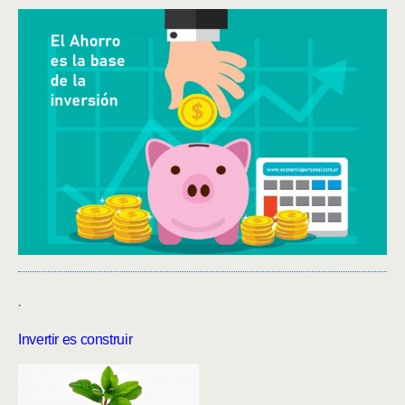
.
Invertir es construir