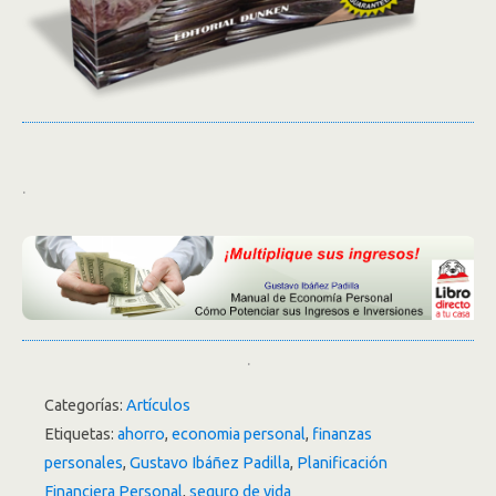
.
.
Categorías:
Artículos
Etiquetas:
ahorro
,
economia personal
,
finanzas
personales
,
Gustavo Ibáñez Padilla
,
Planificación
Financiera Personal
,
seguro de vida