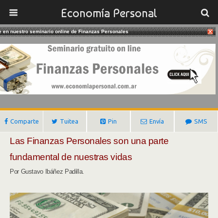
Economía Personal
te en nuestro seminario online de Finanzas Personales
30/09/2023
Planifique Sus Finanzas Personales
Gustavo Ibañez Padilla
Comparte
Tuitea
Pin
Envía
SMS
Las Finanzas Personales son una parte
fundamental de nuestras vidas
Por Gustavo Ibáñez Padilla.