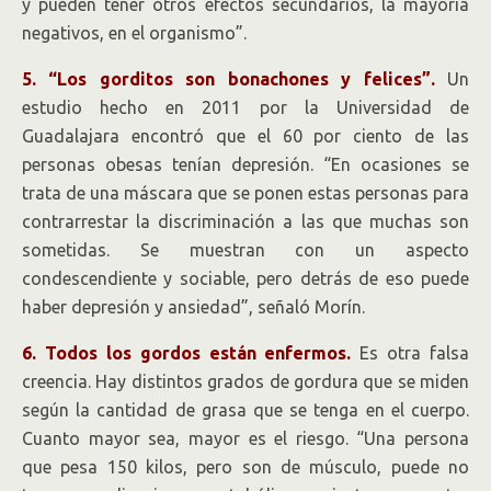
y pueden tener otros efectos secundarios, la mayoría
negativos, en el organismo”.
5. “Los gorditos son bonachones y felices”.
Un
estudio hecho en 2011 por la Universidad de
Guadalajara encontró que el 60 por ciento de las
personas obesas tenían depresión. “En ocasiones se
trata de una máscara que se ponen estas personas para
contrarrestar la discriminación a las que muchas son
sometidas. Se muestran con un aspecto
condescendiente y sociable, pero detrás de eso puede
haber depresión y ansiedad”, señaló Morín.
6. Todos los gordos están enfermos.
Es otra falsa
creencia. Hay distintos grados de gordura que se miden
según la cantidad de grasa que se tenga en el cuerpo.
Cuanto mayor sea, mayor es el riesgo. “Una persona
que pesa 150 kilos, pero son de músculo, puede no