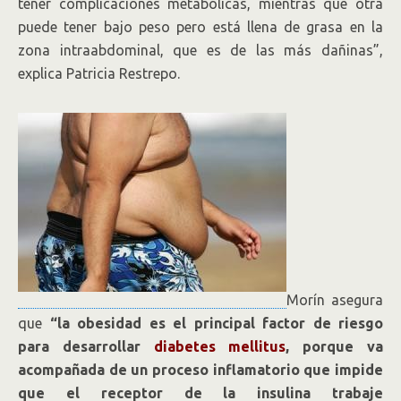
tener complicaciones metabólicas, mientras que otra
puede tener bajo peso pero está llena de grasa en la
zona intraabdominal, que es de las más dañinas”,
explica Patricia Restrepo.
Morín asegura
que
“la obesidad es el principal factor de riesgo
para desarrollar
diabetes mellitus
, porque va
acompañada de un proceso inflamatorio que impide
que el receptor de la insulina trabaje