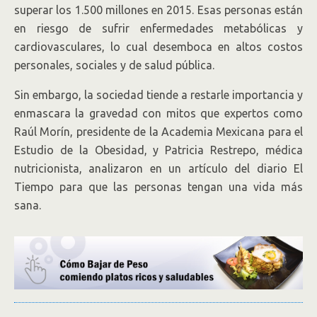
pastillas milagrosas y la liposucción no
superar los 1.500 millones en 2015. Esas personas están
resuelve nada
en riesgo de sufrir enfermedades metabólicas y
cardiovasculares, lo cual desemboca en altos costos
personales, sociales y de salud pública.
Sin embargo, la sociedad tiende a restarle importancia y
enmascara la gravedad con mitos que expertos como
Raúl Morín, presidente de la Academia Mexicana para el
Estudio de la Obesidad, y Patricia Restrepo, médica
nutricionista, analizaron en un artículo del diario El
Tiempo para que las personas tengan una vida más
sana.