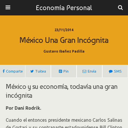
Economía Personal
23/11/2014
México Una Gran Incógnita
Gustavo Ibañez Padilla
Comparte
Tuitea
Pin
Envía
SMS
México y su economía, todavía una gran
incógnita
Por
Dani Rodrik.
Cuando el entonces presidente mexicano Carlos Salinas
de Gortari y su contraparte estadounidense Bill Clinton