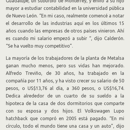
Guadalupe, un suburbio de Monterrey, y envió a su hijo
mayor a estudiar contabilidad en la universidad pública
de Nuevo León. “En mi caso, realmente comencé a notar
el desarrollo de las industrias aquí en los últimos 15
años cuando las empresas de otros países vinieron. Ahí
es cuando mi salario empezó a subir “, dijo Calderón.
“Se ha vuelto muy competitivo”.
La mayoría de los trabajadores de la planta de Metalsa
ganan mucho menos, pero sus vidas han mejorado.
Alfredo Treviño, de 30 años, ha trabajado en la
compañía por 11 años, y ha visto crecer su salario de 50
pesos, o US$13,76 al día, a 360 pesos, o US$16,74.
Dedica alrededor de un cuarto de su sueldo a la
hipoteca de la casa de dos dormitorios que comparte
con su esposa y dos hijos. El Volkswagen Lupo
hatchback que compró en 2005 está pagado. “En mi
círculo, todo el mundo tiene una casa y un auto”, dijo