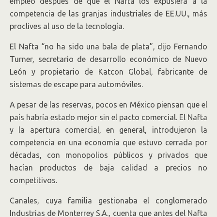
empleo después de que el Nafta los expusiera a la
competencia de las granjas industriales de EE.UU., más
proclives al uso de la tecnología.
El Nafta “no ha sido una bala de plata”, dijo Fernando
Turner, secretario de desarrollo económico de Nuevo
León y propietario de Katcon Global, fabricante de
sistemas de escape para automóviles.
A pesar de las reservas, pocos en México piensan que el
país habría estado mejor sin el pacto comercial. El Nafta
y la apertura comercial, en general, introdujeron la
competencia en una economía que estuvo cerrada por
décadas, con monopolios públicos y privados que
hacían productos de baja calidad a precios no
competitivos.
Canales, cuya familia gestionaba el conglomerado
Industrias de Monterrey S.A., cuenta que antes del Nafta