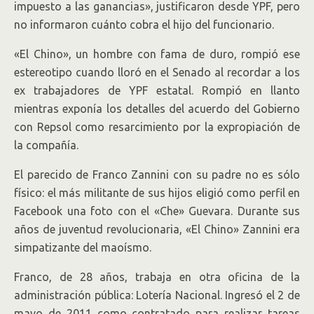
impuesto a las ganancias», justificaron desde YPF, pero
no informaron cuánto cobra el hijo del funcionario.
«El Chino», un hombre con fama de duro, rompió ese
estereotipo cuando lloró en el Senado al recordar a los
ex trabajadores de YPF estatal. Rompió en llanto
mientras exponía los detalles del acuerdo del Gobierno
con Repsol como resarcimiento por la expropiación de
la compañía.
El parecido de Franco Zannini con su padre no es sólo
físico: el más militante de sus hijos eligió como perfil en
Facebook una foto con el «Che» Guevara. Durante sus
años de juventud revolucionaria, «El Chino» Zannini era
simpatizante del maoísmo.
Franco, de 28 años, trabaja en otra oficina de la
administración pública: Lotería Nacional. Ingresó el 2 de
mayo de 2011 como contratado para realizar tareas