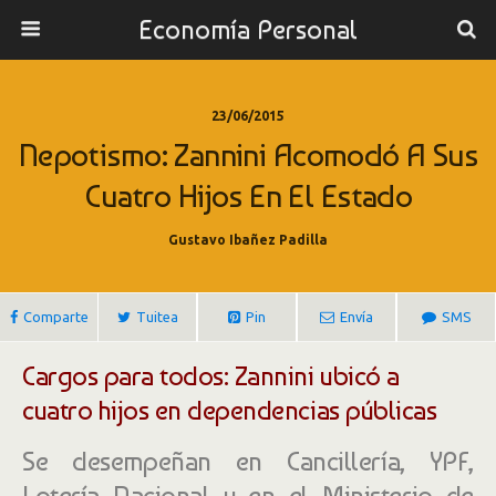
Economía Personal
23/06/2015
Nepotismo: Zannini Acomodó A Sus
Cuatro Hijos En El Estado
Gustavo Ibañez Padilla
Comparte
Tuitea
Pin
Envía
SMS
Cargos para todos: Zannini ubicó a
cuatro hijos en dependencias públicas
Se desempeñan en Cancillería, YPF,
Lotería Nacional y en el Ministerio de