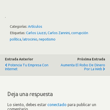
.
Categorías:
Artículos
Etiquetas:
Carlos Liuzzi
,
Carlos Zannini
,
corrupción
política
,
latrocinio
,
nepotismo
Entrada Anterior
Próxima Entrada
Potencia Tu Empresa Con
Aumenta El Robo De Dinero
Internet
Por La Web
Deja una respuesta
Lo siento, debes estar
conectado
para publicar un
comentario.