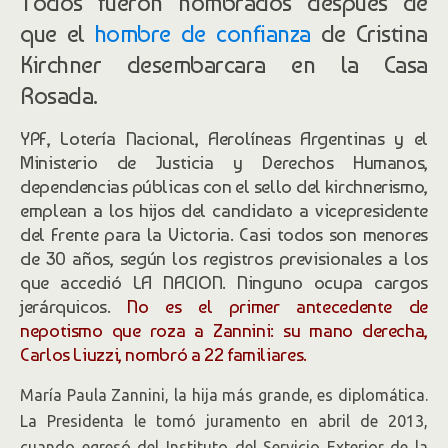
Todos fueron nombrados después de
que el
hombre de confianza
de Cristina
Kirchner desembarcara en la Casa
Rosada.
YPF, Lotería Nacional, Aerolíneas Argentinas y el
Ministerio de Justicia y Derechos Humanos,
dependencias públicas con el sello del kirchnerismo,
emplean a los hijos del candidato a vicepresidente
del Frente para la Victoria. Casi todos son menores
de 30 años, según los registros previsionales a los
que accedió LA NACION. Ninguno ocupa cargos
jerárquicos.
No es el primer antecedente de
nepotismo que roza a Zannini: su mano derecha,
Carlos Liuzzi, nombró a 22 familiares.
María Paula Zannini, la hija más grande, es diplomática.
La Presidenta le tomó juramento en abril de 2013,
cuando egresó del Instituto del Servicio Exterior de la