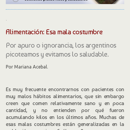
.
Alimentación: Esa mala costumbre
Por apuro o ignorancia, los argentinos
picoteamos y evitamos lo saludable.
Por Mariana Acebal.
Es muy frecuente encontrarnos con pacientes con
muy malos hábitos alimentarios, que sin embargo
creen que comen relativamente sano y en poca
cantidad, y no entienden por qué fueron
acumulando kilos en los últimos años. Muchas de
esas malas costumbres están generalizadas en la