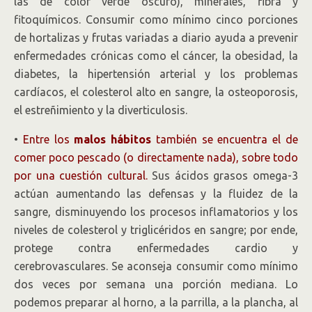
las de color verde oscuro), minerales, fibra y
fitoquímicos. Consumir como mínimo cinco porciones
de hortalizas y frutas variadas a diario ayuda a prevenir
enfermedades crónicas como el cáncer, la obesidad, la
diabetes, la hipertensión arterial y los problemas
cardíacos, el colesterol alto en sangre, la osteoporosis,
el estreñimiento y la diverticulosis.
•
Entre los
malos hábitos
también se encuentra el de
comer poco pescado (o directamente nada), sobre todo
por una cuestión cultural.
Sus ácidos grasos omega-3
actúan aumentando las defensas y la fluidez de la
sangre, disminuyendo los procesos inflamatorios y los
niveles de colesterol y triglicéridos en sangre; por ende,
protege contra enfermedades cardio y
cerebrovasculares. Se aconseja consumir como mínimo
dos veces por semana una porción mediana. Lo
podemos preparar al horno, a la parrilla, a la plancha, al