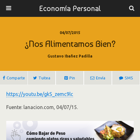
Economía Personal
04/07/2015
¿Nos Alimentamos Bien?
Gustavo Ibañez Padilla
Comparte
Tuitea
Pin
Envía
SMS
https://youtu.be/gkS_zemc9lc
Fuente: lanacion.com, 04/07/15.