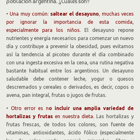
población argentina. ¿Cuáles son?
•
Una muy común:
saltear el desayuno
, muchas veces
por ignorar la importancia de esta comida,
especialmente para los niños.
El desayuno repone
nutrientes y energía necesarios para comenzar un nuevo
día y contribuye a prevenir la obesidad, pues evitamos
así la tendencia al picoteo durante el día combinado
con una ingesta excesiva en la cena, una rutina negativa
bastante habitual entre los argentinos. Un desayuno
saludable debe contener leche, yogur o quesos
descremados y cereales o derivados, es decir, copos o
avena, pan integral, frutas o jugos de frutas.
•
Otro error es n
o incluir una amplia variedad de
hortalizas y frutas
en nuestra dieta.
Las hortalizas y
frutas frescas, de todos los colores, son fuente de
vitaminas, antioxidantes, ácido fólico (especialmente