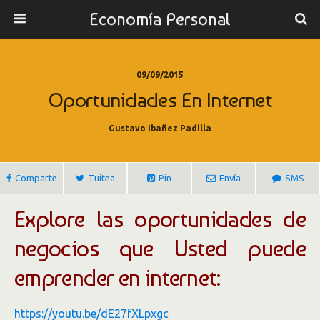
Economía Personal
09/09/2015
Oportunidades En Internet
Gustavo Ibañez Padilla
Comparte
Tuitea
Pin
Envía
SMS
Explore las oportunidades de
negocios que Usted puede
emprender en internet:
https://youtu.be/dE27fXLpxgc