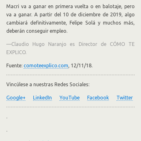
Macri va a ganar en primera vuelta o en balotaje, pero
va a ganar. A partir del 10 de diciembre de 2019, algo
cambiará definitivamente, Felipe Solá y muchos más,
deberán conseguir empleo.
—Claudio Hugo Naranjo es Director de CÓMO TE
EXPLICO.
Fuente:
comoteexplico.com
, 12/11/18.
Vincúlese a nuestras Redes Sociales:
Google+
LinkedIn
YouTube
Facebook
Twitter
.
.