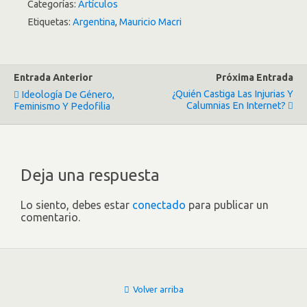
Categorías:
Artículos
Etiquetas:
Argentina
,
Mauricio Macri
Entrada Anterior
Próxima Entrada
¿Quién Castiga Las Injurias Y
Ideología De Género,
Calumnias En Internet?
Feminismo Y Pedofilia
Deja una respuesta
Lo siento, debes estar
conectado
para publicar un
comentario.
Volver arriba