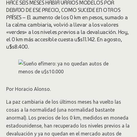
HACE SEIS MESES HABÍA VARIOS MODELOS POR
DEBAJO DE ESE PRECIO, COMO SUCEDE EN OTROS
PAÍSES – El aumento de los 0 km en pesos, sumado a
la calma cambiaria, volvió a llevar a los valores
«verdes» a los niveles previos a la devaluación. Hoy,
el 0 km más accesible cuesta u$s11.142. En agosto,
u$s8.400.
Por Horacio Alonso.
La paz cambiaria de los últimos meses ha vuelto las
cosas a la normalidad (una normalidad bastante
anormal). Los precios de los 0 km, medidos en moneda
estadounidense, han recuperado los niveles previos a la
devaluación y ya no quedan en el mercado autos de