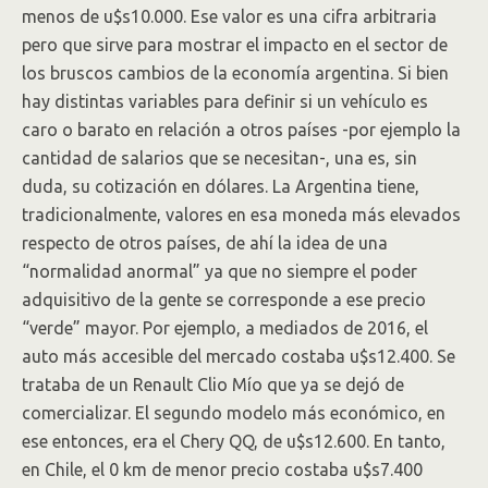
menos de u$s10.000. Ese valor es una cifra arbitraria
pero que sirve para mostrar el impacto en el sector de
los bruscos cambios de la economía argentina. Si bien
hay distintas variables para definir si un vehículo es
caro o barato en relación a otros países -por ejemplo la
cantidad de salarios que se necesitan-, una es, sin
duda, su cotización en dólares. La Argentina tiene,
tradicionalmente, valores en esa moneda más elevados
respecto de otros países, de ahí la idea de una
“normalidad anormal” ya que no siempre el poder
adquisitivo de la gente se corresponde a ese precio
“verde” mayor. Por ejemplo, a mediados de 2016, el
auto más accesible del mercado costaba u$s12.400. Se
trataba de un Renault Clio Mío que ya se dejó de
comercializar. El segundo modelo más económico, en
ese entonces, era el Chery QQ, de u$s12.600. En tanto,
en Chile, el 0 km de menor precio costaba u$s7.400