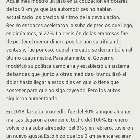
Aquel mes mostró un piso en la cotización en dólares
de los 0 km ya que las automotrices no habían
actualizado los precios al ritmo de la devaluación.
Recién entonces aceleraron la suba de precios que llegó,
en algún mes, al 22%. La decisión de las empresas fue
de perder el menor dinero posible aún sacrificando
ventas y, fue por eso, que el mercado se derrumbó en el
último cuatrimestre. Paralelamente, el Gobierno
modificó su política cambiaria y estableció un sistema
de bandas que -junto a otras medidas- tranquilizó al
dólar hasta llegar a estos días en que lo tiene que
sostener para que no siga cayendo. Pero los autos
siguieron aumentando.
En 2018, la suba promedio fue del 80% aunque algunas
marcas llegaron a romper el techo del 100%. En enero
volvieron a subir alrededor del 3% y en febrero, tuvieron
un nuevo ajuste. Esto hizo que los 0 km se encarecieran