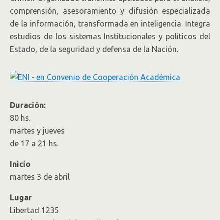
comprensión, asesoramiento y difusión especializada
de la información, transformada en inteligencia. Integra
estudios de los sistemas Institucionales y políticos del
Estado, de la seguridad y defensa de la Nación.
Duración:
80 hs.
martes y jueves
de 17 a 21 hs.
Inicio
martes 3 de abril
Lugar
Libertad 1235