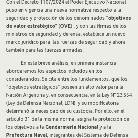
Con el Decreto 1107/2024 el Poder Ejecutivo Nacional
puso en vigencia una nueva normativa respecto a la
seguridad y protección de los denominados “
objetivos
de valor estratégico
” (
OVE
) , y con las firmas de los
ministros de seguridad y defensa, establece un nuevo
marco jurídico para las fuerzas de seguridad y ahora
también para las fuerzas armadas.
En este breve análisis, en primera instancia
abordaremos los aspectos incluidos en los
considerandos. Se cita entre los fundamentos, que los
“objetivos estratégicos” poseen un alto valor para la
Nación Argentina y, en consecuencia, en la Ley N° 23.554
(Ley de Defensa Nacional, LDN) y su modificatoria
determinó la necesidad de su custodia. Por ello, en el
artículo 31 de la misma norma, asigna la protección de
los objetivos a la
Gendarmería Nacional
y a la
Prefectura Naval
, integrantes del Sistema de Defensa