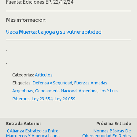
Fuente: Ediciones EP, 22/12/24.
Más información:
Vaca Muerta: La joya y su vulnerabilidad
.
.
Categorías:
Artículos
Etiquetas:
Defensa y Seguridad
,
Fuerzas Armadas
Argentinas
,
Gendarmería Nacional Argentina
,
José Luis
Pibernus
,
Ley 23.554
,
Ley 24.059
Entrada Anterior
Próxima Entrada
Alianza Estratégica Entre
Normas Básicas De
Marruecos Y América Latina
Ciberseguridad En Redes