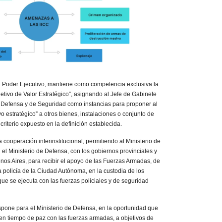
der Ejecutivo, mantiene como competencia exclusiva la
jetivo de Valor Estratégico”, asignando al Jefe de Gabinete
de Defensa y de Seguridad como instancias para proponer al
vo estratégico” a otros bienes, instalaciones o conjunto de
 criterio expuesto en la definición establecida.
peración interinstitucional, permitiendo al Ministerio de
el Ministerio de Defensa, con los gobiernos provinciales y
os Aires, para recibir el apoyo de las Fuerzas Armadas, de
la policía de la Ciudad Autónoma, en la custodia de los
 que se ejecuta con las fuerzas policiales y de seguridad
e para el Ministerio de Defensa, en la oportunidad que
en tiempo de paz con las fuerzas armadas, a objetivos de