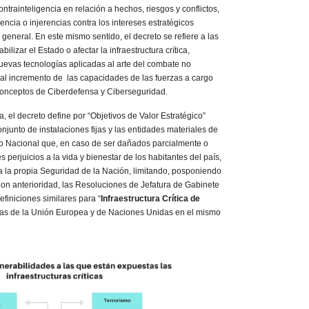
ontrainteligencia en relación a hechos, riesgos y conflictos,
uencia o injerencias contra los intereses estratégicos
 general. En este mismo sentido, el decreto se refiere a las
izar el Estado o afectar la infraestructura crítica,
evas tecnologías aplicadas al arte del combate no
al incremento de las capacidades de las fuerzas a cargo
conceptos de Ciberdefensa y Ciberseguridad.
l decreto define por “Objetivos de Valor Estratégico”
onjunto de instalaciones fijas y las entidades materiales de
ado Nacional que, en caso de ser dañados parcialmente o
 perjuicios a la vida y bienestar de los habitantes del país,
a la propia Seguridad de la Nación, limitando, posponiendo
Con anterioridad, las Resoluciones de Jefatura de Gabinete
finiciones similares para “
Infraestructura Crítica de
ras de la Unión Europea y de Naciones Unidas en el mismo