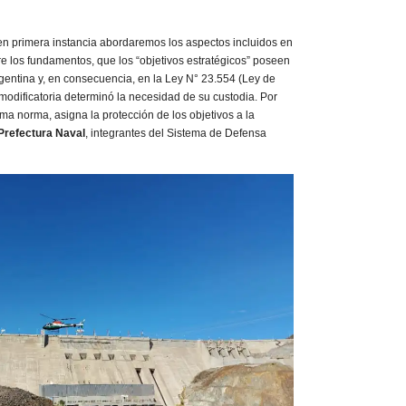
primera instancia abordaremos los aspectos incluidos en
re los fundamentos, que los “objetivos estratégicos” poseen
rgentina y, en consecuencia, en la Ley N° 23.554 (Ley de
odificatoria determinó la necesidad de su custodia. Por
isma norma, asigna la protección de los objetivos a la
Prefectura Naval
, integrantes del Sistema de Defensa