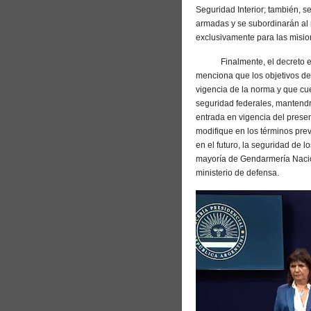
Seguridad Interior; también, 
armadas y se subordinarán al 
exclusivamente para las mision
Finalmente, el decreto esta
menciona que los objetivos de 
vigencia de la norma y que cue
seguridad federales, mantendrá
entrada en vigencia del presen
modifique en los términos prev
en el futuro, la seguridad de 
mayoría de Gendarmería Nacion
ministerio de defensa.