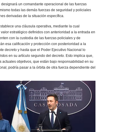
se designará un comandante operacional de las fuerzas
mismo todas las demás fuerzas de seguridad y policiales
es derivadas de la situación específica.
blece una cláusula operativa, mediante la cual
valor estratégico definidos con anterioridad a la entrada en
nten con la custodia de las fuerzas policiales y de
n esa calificación y protección con posterioridad a la
te decreto y hasta que el Poder Ejecutivo Nacional lo
istos en su artículo segundo del decreto. Esto implica que,
los actuales objetivos, que están bajo responsabilidad en su
al, podría pasar a la órbita de otra fuerza dependiente del