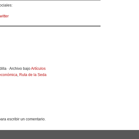
ciales:
witter
illa · Archivo bajo
Artículos
 económica
,
Ruta de la Seda
ara escribir un comentario.