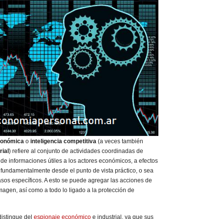
económica
o
inteligencia competitiva
(a veces también
rial
) refiere al conjunto de actividades coordinadas de
n de informaciones útiles a los actores económicos, a efectos
n fundamentalmente desde el punto de vista práctico, o sea
asos específicos. A esto se puede agregar las acciones de
imagen, así como a todo lo ligado a la protección de
distingue del
espionaje económico
e industrial, ya que sus