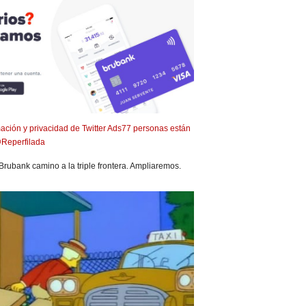
ación y privacidad de Twitter Ads
77 personas están
Reperfilada
rubank camino a la triple frontera. Ampliaremos.