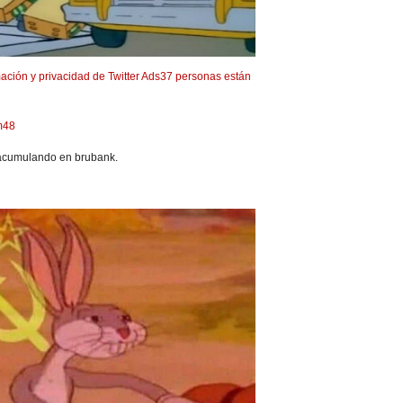
ación y privacidad de Twitter Ads
37 personas están
m48
 acumulando en brubank.