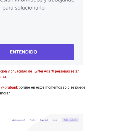
ción y privacidad de Twitter Ads
70 personas están
139
e
@brubank
porque en estos momentos solo se puede
shorar