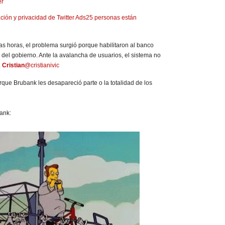
ción y privacidad de Twitter Ads
25 personas están
as horas, el problema surgió porque habilitaron al banco
 del gobierno. Ante la avalancha de usuarios, el sistema no
.
Cristian
@cristianivic
que Brubank les desapareció parte o la totalidad de los
ank: