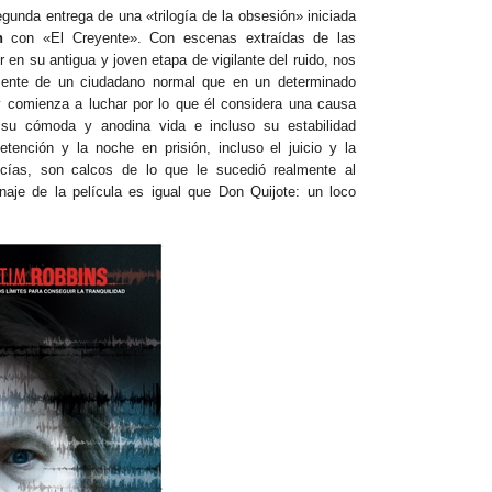
gunda entrega de una «trilogía de la obsesión» iniciada
n
con «El Creyente». Con escenas extraídas de las
r en su antigua y joven etapa de vigilante del ruido, nos
ente de un ciudadano normal que en un determinado
comienza a luchar por lo que él considera una causa
o su cómoda y anodina vida e incluso su estabilidad
etención y la noche en prisión, incluso el juicio y la
icías, son calcos de lo que le sucedió realmente al
onaje de la película es igual que Don Quijote: un loco