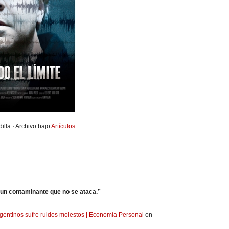
illa · Archivo bajo
Artículos
un contaminante que no se ataca.”
argentinos sufre ruidos molestos | Economía Personal
on