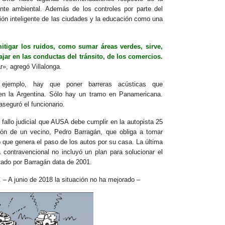
nte ambiental. Además de los controles por parte del
ión inteligente de las ciudades y la educación como una
itigar los ruidos, como sumar áreas verdes, sirve,
jar en las conductas del tránsito, de los comercios.
r», agregó Villalonga.
 ejemplo, hay que poner barreras acústicas que
en la Argentina. Sólo hay un tramo en Panamericana.
seguró el funcionario.
fallo judicial que AUSA debe cumplir en la autopista 25
ón de un vecino, Pedro Barragán, que obliga a tomar
o que genera el paso de los autos por su casa. La última
a contravencional no incluyó un plan para solucionar el
ado por Barragán data de 2001.
 – A junio de 2018 la situación no ha mejorado –