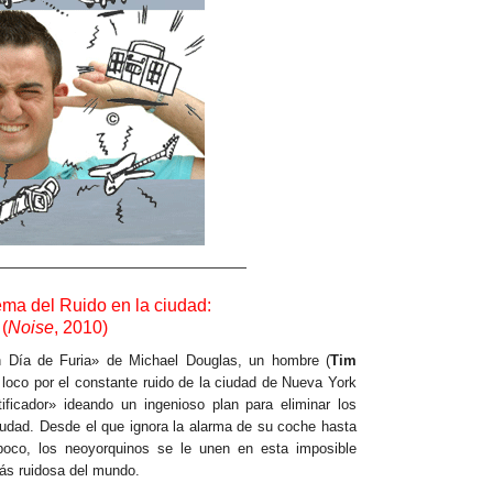
——————————————————
ema del Ruido en la ciudad:
(
Noise
, 2010)
Un Día de Furia» de Michael Douglas, un hombre (
Tim
 loco por el constante ruido de la ciudad de Nueva York
ificador» ideando un ingenioso plan para eliminar los
ciudad. Desde el que ignora la alarma de su coche hasta
poco, los neoyorquinos se le unen en esta imposible
más ruidosa del mundo.