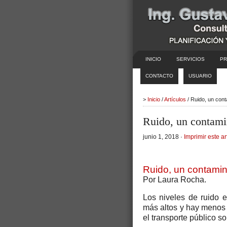
INICIO
SERVICIOS
PR
CONTACTO
USUARIO
>
Inicio
/
Artículos
/ Ruido, un con
Ruido, un contami
junio 1, 2018 ·
Imprimir este ar
Ruido, un contamin
Por Laura Rocha.
Los niveles de ruido 
más altos y hay menos di
el transporte público s