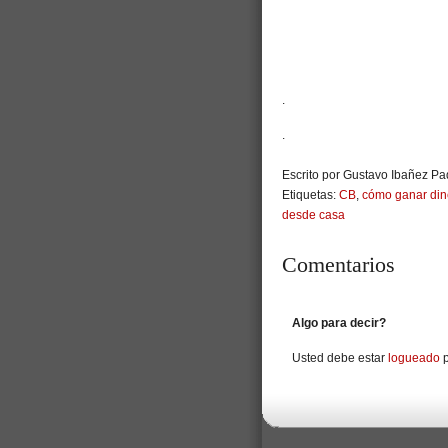
.
.
Escrito por Gustavo Ibañez Pad
Etiquetas:
CB
,
cómo ganar din
desde casa
Comentarios
Algo para decir?
Usted debe estar
logueado
p