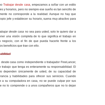
ino
Trabajar desde casa
, empezamos a soñar con un estilo
efes y horarios, pero no siempre ese sueño es tan sencillo de
mente no corresponde a la realidad. Aunque no hay que
opio jefe y establecer su horario, suena muy atractivo para
rabajar desde casa
no sea para usted; solo le quiero dar a
ner una visión completa de lo que significa el trabajo en
u negocio, con el fin de que pueda hacerle frente a los
los beneficios que trae con ello.
abilidad
 desde casa como independiente o trabajador FreeLancer,
e trabajo que tenga es enteramente su responsabilidad. El
cio dependen únicamente de usted, de su capacidad de
rancia y habilidades para ofrecer sus servicios. Cuando
te a su computadora en casa, no se puede culpar por sus
que no lo comprende o a unos compañeros que no lo dejan