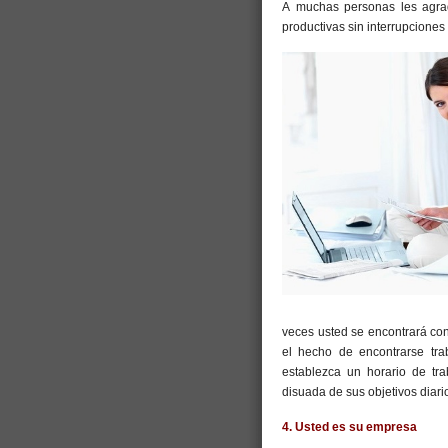
A muchas personas les agrada
productivas sin interrupciones
veces usted se encontrará con
el hecho de encontrarse tr
establezca un horario de tr
disuada de sus objetivos diari
4. Usted es su empresa