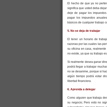
El hecho de que ya no perten
significa que usted deba deja
deje de pagar los impuestos
pagar los impuestos anuales
básicos de cualquier trabajo c
5. No se deja de trabajar
El tener un horario de traba
razonas por las cuales las pe
su oficina en casa, realmente e
no existe, ya que su trabajo e
Si realmente desea ganar dine
podrá llegar a trabajar mucha
no se desanime, porque si hac
algún tiempo podrá estar dis
libertad financiera.
6. Aprenda a delegar
Como alguien que trabaja des
su negocio; Pero esto no sig