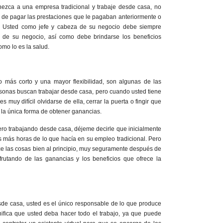
ezca a una empresa tradicional y trabaje desde casa, no
r de pagar las prestaciones que le pagaban anteriormente o
. Usted como jefe y cabeza de su negocio debe siempre
 de su negocio, así como debe brindarse los beneficios
omo lo es la salud.
jo más corto y una mayor flexibilidad, son algunas de las
rsonas buscan trabajar desde casa, pero cuando usted tiene
s muy difícil olvidarse de ella, cerrar la puerta o fingir que
s la única forma de obtener ganancias.
ro trabajando desde casa, déjeme decirle que inicialmente
s más horas de lo que hacía en su empleo tradicional. Pero
e las cosas bien al principio, muy seguramente después de
frutando de las ganancias y los beneficios que ofrece la
de casa, usted es el único responsable de lo que produce
nifica que usted deba hacer todo el trabajo, ya que puede