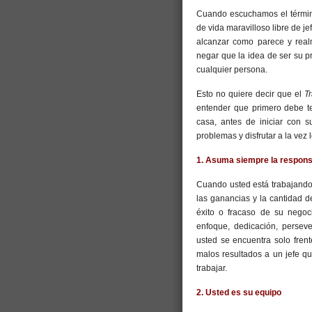
Cuando escuchamos el térm
de vida maravilloso libre de j
alcanzar como parece y real
negar que la idea de ser su pr
cualquier persona.
Esto no quiere decir que el
T
entender que primero debe te
casa, antes de iniciar con s
problemas y disfrutar a la vez 
1. Asuma siempre la respons
Cuando usted está trabajando
las ganancias y la cantidad d
éxito o fracaso de su nego
enfoque, dedicación, perseve
usted se encuentra solo fren
malos resultados a un jefe 
trabajar.
2. Usted es su equipo