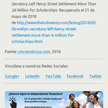
Secretary Left Henry Street Settlement More Than
$6 Million For Scholarships.
Recuperado el 21 de
mayo de 2018
de
http://www.thelodownny.com/leslog/2018/05
/brooklyn-secretary-left-henry-street-
settlement-more-than-6-million-for-
scholarships.html
Fuente:
cinconoticias.com
, 2018.
Vincúlese a nuestras Redes Sociales:
Google+
LinkedIn
YouTube
Facebook
Twitter