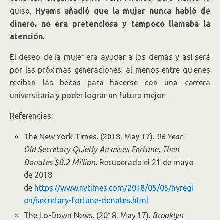
quiso.
Hyams añadió que la mujer nunca habló de
dinero, no era pretenciosa y tampoco llamaba la
atención
.
El deseo de la mujer era ayudar a los demás y así será
por las próximas generaciones, al menos entre quienes
reciban las becas para hacerse con una carrera
universitaria y poder lograr un futuro mejor.
Referencias:
The New York Times. (2018, May 17).
96-Year-
Old Secretary Quietly Amasses Fortune, Then
Donates $8.2 Million.
Recuperado el 21 de mayo
de 2018
de
https://www.nytimes.com/2018/05/06/nyregi
on/secretary-fortune-donates.html
The Lo-Down News. (2018, May 17).
Brooklyn