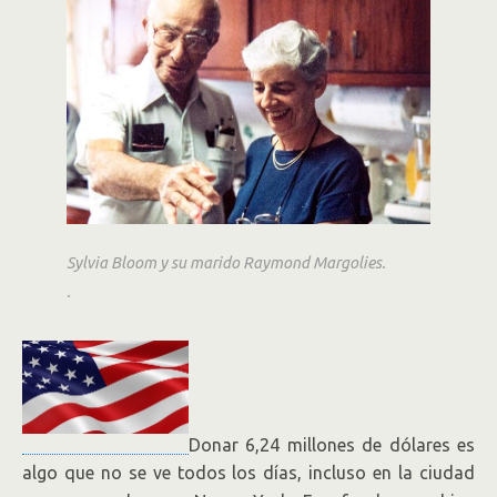
estudiantes
Decenas de estudiantes podrán tener un mejor
futuro, gracias a que esta secretaria decidió trabajar
duro y vivir sin lujos para donar toda su fortuna.
Por Rafael Gómez.
Sylvia Bloom y su marido Raymond Margolies.
.
Donar 6,24 millones de dólares es
algo que no se ve todos los días, incluso en la ciudad