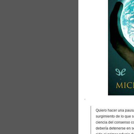
.
Quiero hacer una pausa
surgimiento de lo que 
ciencia del consenso 
debería detenerse en se