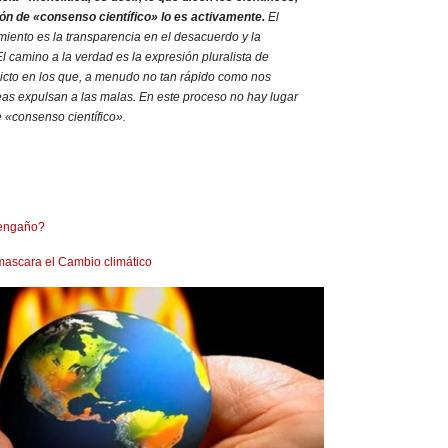
ión de «consenso científico» lo es activamente.
El
iento es la transparencia en el desacuerdo y la
El camino a la verdad es la expresión pluralista de
licto en los que, a menudo no tan rápido como nos
eas expulsan a las malas. En este proceso no hay lugar
 «consenso científico».
 engaño?
ascara el Cambio climático