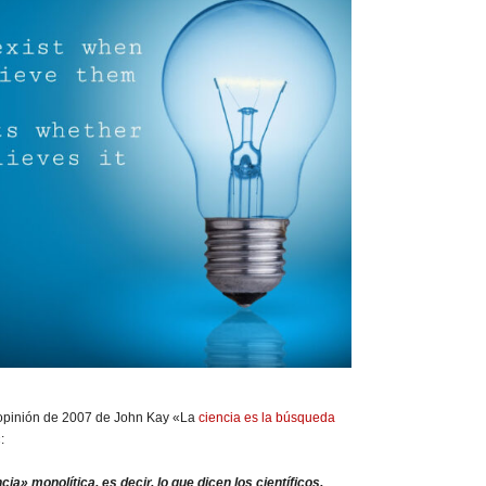
e opinión de 2007 de John Kay «La
ciencia es la búsqueda
:
ia» monolítica, es decir, lo que dicen los científicos,