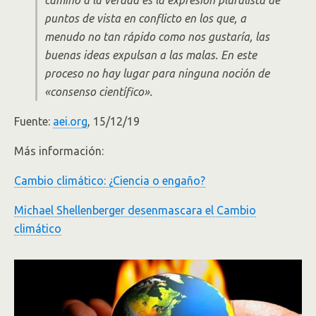
camino a la verdad es la expresión pluralista de
puntos de vista en conflicto en los que, a
menudo no tan rápido como nos gustaría, las
buenas ideas expulsan a las malas. En este
proceso no hay lugar para ninguna noción de
«consenso científico».
Fuente:
aei.org
, 15/12/19
Más información:
Cambio climático: ¿Ciencia o engaño?
Michael Shellenberger desenmascara el Cambio
climático