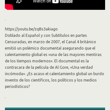
.
https://youtu.be/zqBs3akiago
Doblado al Español y con Subtítulos en partes
Censuradas, en marzo de 2007, el Canal 4 británico
emitió un polémico documental asegurando que el
calentamiento global es «una de las mayores mentiras
de los tiempos modernos». El documental es la
contracara de la pelí­cula de Al Gore, «Una verdad
incómoda». ¿Es acaso el calentamiento global un burdo
invento de los cientí­ficos, los polí­ticos y los medios
periodí­sticos?
.