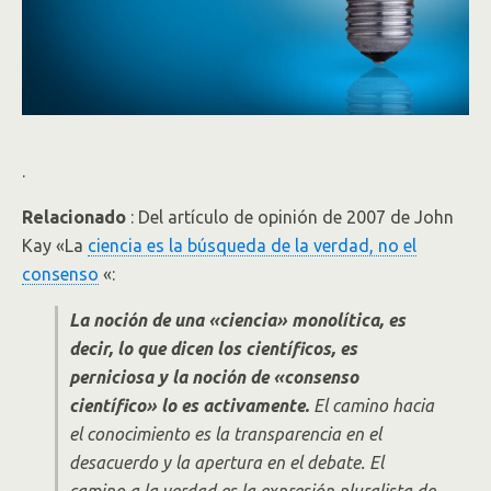
.
Relacionado
: Del artículo de opinión de 2007 de John
Kay «La
ciencia es la búsqueda de la verdad, no el
consenso
«:
La noción de una «ciencia» monolítica, es
decir, lo que dicen los científicos, es
perniciosa y la noción de «consenso
científico» lo es activamente.
El camino hacia
el conocimiento es la transparencia en el
desacuerdo y la apertura en el debate. El