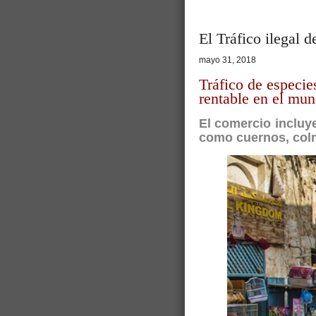
El Tráfico ilegal 
mayo 31, 2018
Tráfico de especies
rentable en el mu
El comercio incluy
como cuernos, colmi