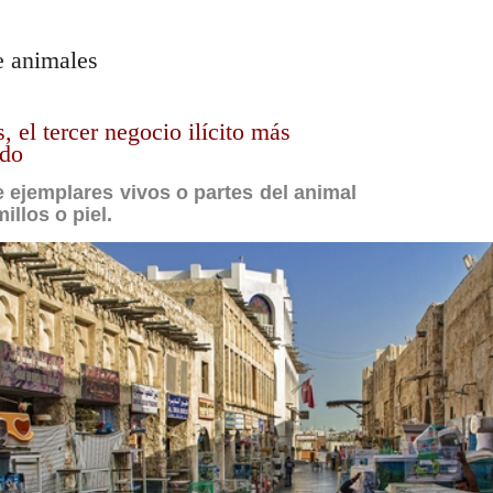
de animales
, el tercer negocio ilícito más
ndo
e ejemplares vivos o partes del animal
llos o piel.