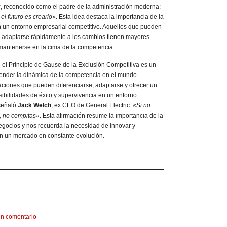
r
, reconocido como el padre de la administración moderna:
l futuro es crearlo»
. Esta idea destaca la importancia de la
en un entorno empresarial competitivo. Aquellos que pueden
y adaptarse rápidamente a los cambios tienen mayores
 mantenerse en la cima de la competencia.
l Principio de Gause de la Exclusión Competitiva es un
ender la dinámica de la competencia en el mundo
aciones que pueden diferenciarse, adaptarse y ofrecer un
ibilidades de éxito y supervivencia en un entorno
señaló
Jack Welch
, ex CEO de General Electric:
«Si no
a, no compitas»
. Esta afirmación resume la importancia de la
negocios y nos recuerda la necesidad de innovar y
en un mercado en constante evolución.
un comentario