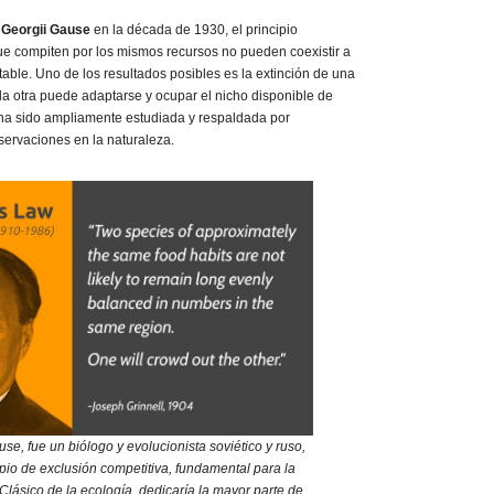
o
Georgii Gause
en la década de 1930, el principio
e compiten por los mismos recursos no pueden coexistir a
able. Uno de los resultados posibles es la extinción de una
la otra puede adaptarse y ocupar el nicho disponible de
 ha sido ampliamente estudiada y respaldada por
ervaciones en la naturaleza.
e, fue un biólogo y evolucionista soviético y ruso,
pio de exclusión competitiva, fundamental para la
 Clásico de la ecología, dedicaría la mayor parte de