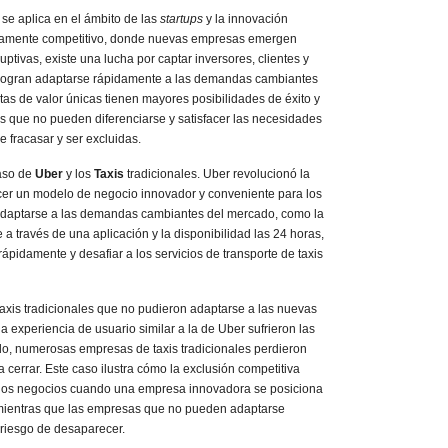
se aplica en el ámbito de las
startups
y la innovación
ltamente competitivo, donde nuevas empresas emergen
ptivas, existe una lucha por captar inversores, clientes y
ogran adaptarse rápidamente a las demandas cambiantes
as de valor únicas tienen mayores posibilidades de éxito y
as que no pueden diferenciarse y satisfacer las necesidades
e fracasar y ser excluidas.
aso de
Uber
y los
Taxis
tradicionales. Uber revolucionó la
recer un modelo de negocio innovador y conveniente para los
adaptarse a las demandas cambiantes del mercado, como la
 a través de una aplicación y la disponibilidad las 24 horas,
rápidamente y desafiar a los servicios de transporte de taxis
taxis tradicionales que no pudieron adaptarse a las nuevas
a experiencia de usuario similar a la de Uber sufrieron las
o, numerosas empresas de taxis tradicionales perdieron
a cerrar. Este caso ilustra cómo la exclusión competitiva
 los negocios cuando una empresa innovadora se posiciona
mientras que las empresas que no pueden adaptarse
riesgo de desaparecer.