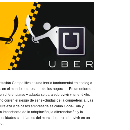
xclusión Competitiva es una teoría fundamental en ecología
s en el mundo empresarial de los negocios. En un entorno
n diferenciarse y adaptarse para sobrevivir y tener éxito.
o corren el riesgo de ser excluidas de la competencia. Las
aturaleza y de casos empresariales como Coca-Cola y
importancia de la adaptación, la diferenciación y la
ecesidades cambiantes del mercado para sobrevivir en un
vo.