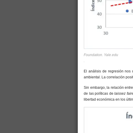
Foundation. Yale.edu
.
El análisis de regresión nos
ambiental. La correlación posi
Sin embargo, la relación entre
de las políticas de
laissez fair
libertad económica en los últ