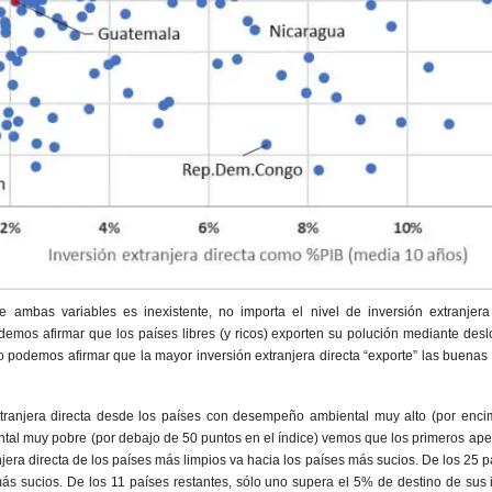
e ambas variables es inexistente, no importa el nivel de inversión extranjera
mos afirmar que los países libres (y ricos) exporten su polución mediante desl
podemos afirmar que la mayor inversión extranjera directa “exporte” las buenas 
xtranjera directa desde los países con desempeño ambiental muy alto (por enci
al muy pobre (por debajo de 50 puntos en el índice) vemos que los primeros ape
njera directa de los países más limpios va hacia los países más sucios. De los 25 p
más sucios. De los 11 países restantes, sólo uno supera el 5% de destino de sus 