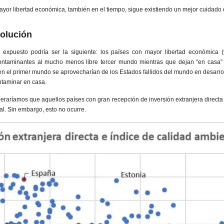
or libertad económica, también en el tiempo, sigue existiendo un mejor cuidado 
polución
í expuesto podría ser la siguiente: los países con mayor libertad económica 
contaminantes al mucho menos libre tercer mundo mientras que dejan “en casa” 
 el primer mundo se aprovecharían de los Estados fallidos del mundo en desarrol
ntaminar en casa.
peraríamos que aquellos países con gran recepción de inversión extranjera directa
l. Sin embargo, esto no ocurre.