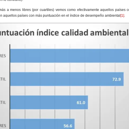
ás a menos libres (por cuartiles) vemos como efectivamente aquellos países c
én aquellos países con más puntuación en el índice de desempeño ambiental
[1]
.