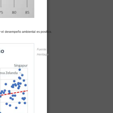
 el desempeño ambiental es positiva.
Fuente:
Heritage