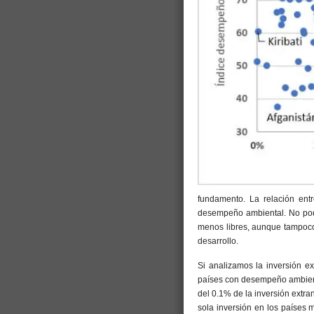
fundamento. La relación entr
desempeño ambiental. No pode
menos libres, aunque tampoco 
desarrollo.
Si analizamos la inversión e
países con desempeño ambient
del 0.1% de la inversión extra
sola inversión en los países 