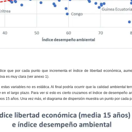
 dice que por cada punto que incrementa el índice de libertad económica, aume
tiva es muy clara (ver anexo 1).
 estas variables no es estática. Al final podría ocurrir que la calidad ambiental 
e
en el largo plazo. Para ver si esto es cierto cruzamos el índice de desempeño a
imos 15 años. Una vez más, el diagrama de dispersión muestra un punto por cada p