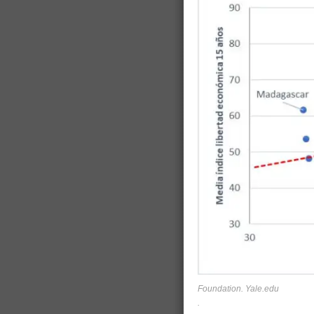
Foundation. Yale.edu
.