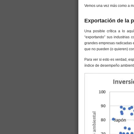
Vemos una vez más como a may
Exportación de la 
Una posible crítica a lo aqu
“exportando” sus industrias 
grandes empresas radicadas en
que no pueden (o quieren) co
Para ver si esto es verdad, es
índice de desempeño ambienta