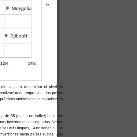
de
 directa para determinar el nivel de
ocalización de empresas a los países
prácticas ambientales a los países en
ma de 85 puntos en índice) hacia los
nas invierten en los segundos. Menos
aíses más limpios, 14 no tienen ni una
inversiones hacia países sucios. Sólo