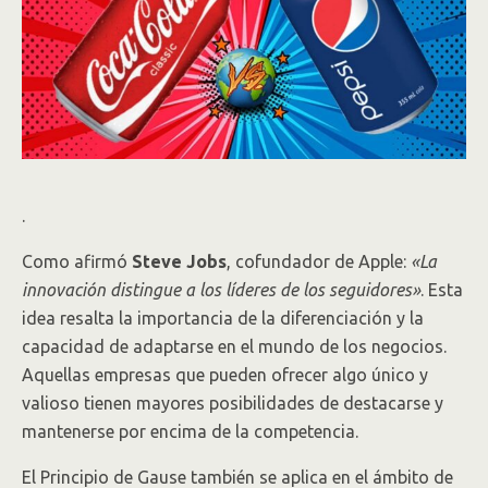
.
Como afirmó
Steve Jobs
, cofundador de Apple:
«La
innovación distingue a los líderes de los seguidores»
. Esta
idea resalta la importancia de la diferenciación y la
capacidad de adaptarse en el mundo de los negocios.
Aquellas empresas que pueden ofrecer algo único y
valioso tienen mayores posibilidades de destacarse y
mantenerse por encima de la competencia.
El Principio de Gause también se aplica en el ámbito de