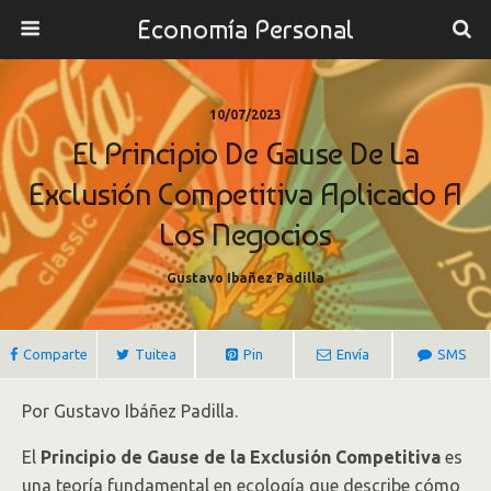
Economía Personal
10/07/2023
El Principio De Gause De La
Exclusión Competitiva Aplicado A
Los Negocios
Gustavo Ibañez Padilla
Comparte
Tuitea
Pin
Envía
SMS
Por Gustavo Ibáñez Padilla.
El
Principio de Gause de la Exclusión Competitiva
es
una teoría fundamental en ecología que describe cómo