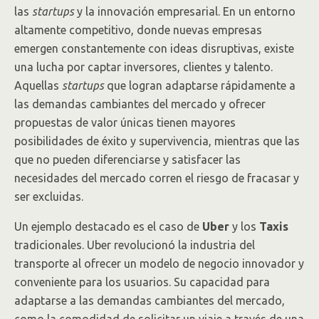
las
startups
y la innovación empresarial. En un entorno
altamente competitivo, donde nuevas empresas
emergen constantemente con ideas disruptivas, existe
una lucha por captar inversores, clientes y talento.
Aquellas
startups
que logran adaptarse rápidamente a
las demandas cambiantes del mercado y ofrecer
propuestas de valor únicas tienen mayores
posibilidades de éxito y supervivencia, mientras que las
que no pueden diferenciarse y satisfacer las
necesidades del mercado corren el riesgo de fracasar y
ser excluidas.
Un ejemplo destacado es el caso de
Uber
y los
Taxis
tradicionales. Uber revolucionó la industria del
transporte al ofrecer un modelo de negocio innovador y
conveniente para los usuarios. Su capacidad para
adaptarse a las demandas cambiantes del mercado,
como la comodidad de solicitar un viaje a través de una