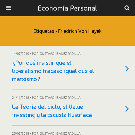
Economía Personal
Etiquetas › Friedrich Von Hayek
14/07/2019 • POR GUSTAVO IBAÑEZ PADILLA
¿Por qué insistir que el
liberalismo fracasó igual que el
marxismo?
21/11/2018 • POR GUSTAVO IBAÑEZ PADILLA
La Teoría del ciclo, el Value
investing y la Escuela Austríaca
25/07/2018 • POR GUSTAVO IBAÑEZ PADILLA