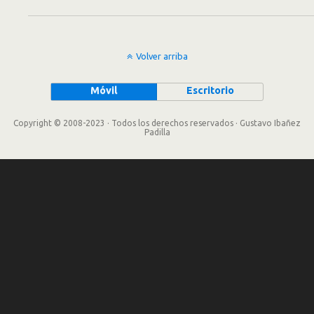
Volver arriba
Móvil
Escritorio
Copyright © 2008-2023 · Todos los derechos reservados · Gustavo Ibañez
Padilla