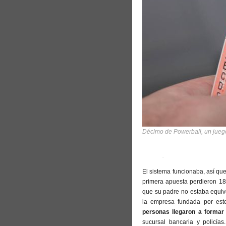
Décimo de Powerball, un juego
.
El sistema funcionaba, así que
primera apuesta perdieron 18
que su padre no estaba equiv
la empresa fundada por este
personas llegaron a formar 
sucursal bancaria y policía