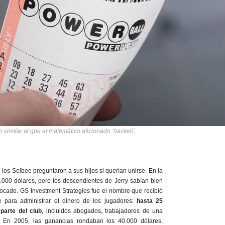
 similar al que el matemático aficionado ‘hackeó’.
 los Selbee preguntaron a sus hijos si querían unirse. En la
.000 dólares, pero los descendientes de Jerry sabían bien
ocado. GS Investment Strategies fue el nombre que recibió
 para administrar el dinero de los jugadores:
hasta 25
parte del club
, incluidos abogados, trabajadores de una
s. En 2005, las ganancias rondaban los 40.000 dólares.