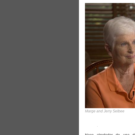
Marge and Jerry Selbee
.