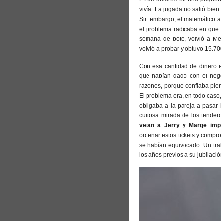
vivía. La jugada no salió bien
Sin embargo, el matemático a
el problema radicaba en que n
semana de bote, volvió a Me
volvió a probar y obtuvo 15.70
Con esa cantidad de dinero en
que habían dado con el negoc
razones, porque confiaba ple
El problema era, en todo caso, 
obligaba a la pareja a pasar
curiosa mirada de los tende
veían a Jerry y Marge impr
ordenar estos tickets y compro
se habían equivocado. Un tra
los años previos a su jubilació