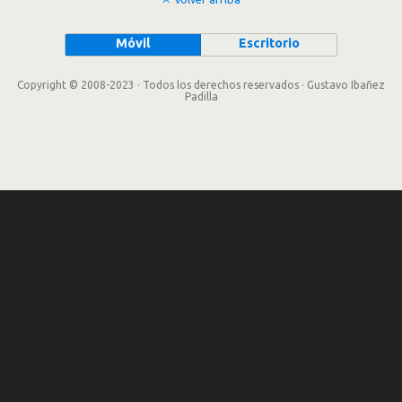
Móvil
Escritorio
Copyright © 2008-2023 · Todos los derechos reservados · Gustavo Ibañez
Padilla