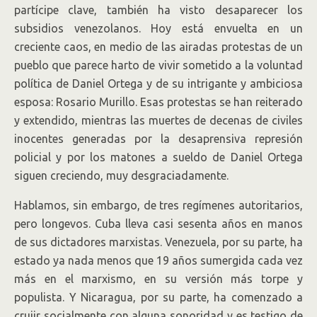
partícipe clave, también ha visto desaparecer los
subsidios venezolanos. Hoy está envuelta en un
creciente caos, en medio de las airadas protestas de un
pueblo que parece harto de vivir sometido a la voluntad
política de Daniel Ortega y de su intrigante y ambiciosa
esposa: Rosario Murillo. Esas protestas se han reiterado
y extendido, mientras las muertes de decenas de civiles
inocentes generadas por la desaprensiva represión
policial y por los matones a sueldo de Daniel Ortega
siguen creciendo, muy desgraciadamente.
Hablamos, sin embargo, de tres regímenes autoritarios,
pero longevos. Cuba lleva casi sesenta años en manos
de sus dictadores marxistas. Venezuela, por su parte, ha
estado ya nada menos que 19 años sumergida cada vez
más en el marxismo, en su versión más torpe y
populista. Y Nicaragua, por su parte, ha comenzado a
crujir socialmente con alguna sonoridad y es testigo de