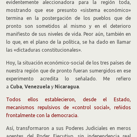
evidentemente aleccionadora para la región toda,
mostrando que ese presunto «sistema económico»
termina en la postergación de los pueblos que de
pronto son sometidos al mismo y en el deterioro
manifiesto de sus niveles de vida. Peor aún, también en
lo que, en el plano de la política, se ha dado en llamar
las «dictaduras constitucionales».
Hoy, la situación económico-social de los tres países de
nuestra región que de pronto fueran sumergidos en ese
experimento acredita lo señalado. Me refiero
a
Cuba
,
Venezuela
y
Nicaragua
.
Todos ellos establecieron, desde el Estado,
mecanismos repulsivos de «control social», reñidos
frontalmente con la democracia.
Así, transformaron a sus Poderes Judiciales en meros
agentes del Poder Ejecutivo, sin independencia real