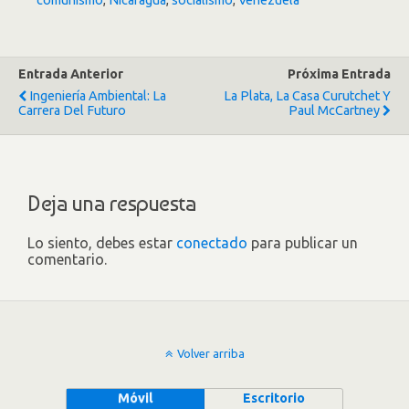
comunismo
,
Nicaragua
,
socialismo
,
Venezuela
Entrada Anterior
Próxima Entrada
Ingeniería Ambiental: La
La Plata, La Casa Curutchet Y
Carrera Del Futuro
Paul McCartney
Deja una respuesta
Lo siento, debes estar
conectado
para publicar un
comentario.
Volver arriba
Móvil
Escritorio