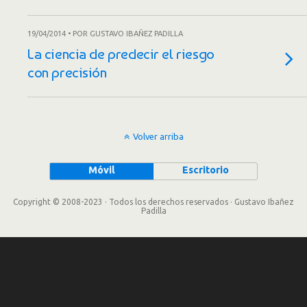
19/04/2014 • POR GUSTAVO IBAÑEZ PADILLA
La ciencia de predecir el riesgo
con precisión
Volver arriba
Móvil
Escritorio
Copyright © 2008-2023 · Todos los derechos reservados · Gustavo Ibañez
Padilla