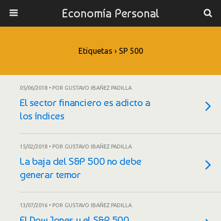
Economía Personal
Etiquetas › SP 500
05/06/2018 • POR GUSTAVO IBAÑEZ PADILLA
El sector financiero es adicto a
los índices
15/02/2018 • POR GUSTAVO IBAÑEZ PADILLA
La baja del S&P 500 no debe
generar temor
13/07/2016 • POR GUSTAVO IBAÑEZ PADILLA
El Dow Jones y el S&P 500