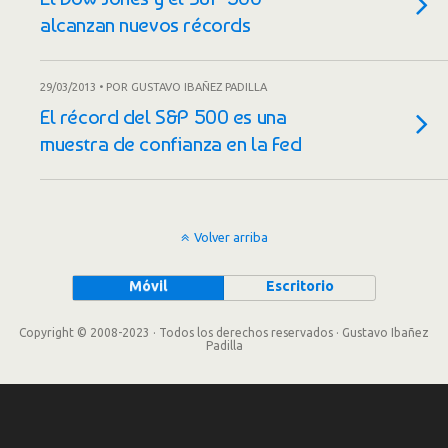
alcanzan nuevos récords
29/03/2013 • POR GUSTAVO IBAÑEZ PADILLA
El récord del S&P 500 es una
muestra de confianza en la Fed
Volver arriba
Móvil
Escritorio
Copyright © 2008-2023 · Todos los derechos reservados · Gustavo Ibañez
Padilla