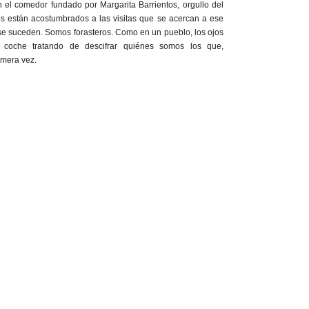
 el comedor fundado por Margarita Barrientos, orgullo del
os están acostumbrados a las visitas que se acercan a ese
s se suceden. Somos forasteros. Como en un pueblo, los ojos
 coche tratando de descifrar quiénes somos los que,
imera vez.