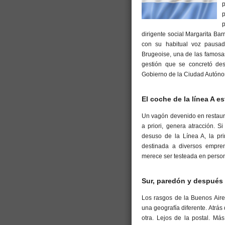
p
dirigente social Margarita Bar
con su habitual voz pausad
Brugeoise, una de las famosas
gestión que se concretó des
Gobierno de la Ciudad Autónom
El coche de la línea A e
Un vagón devenido en restaur
a priori, genera atracción. 
desuso de la Línea A, la pr
destinada a diversos empren
merece ser testeada en perso
Sur, paredón y después
Los rasgos de la Buenos Aire
una geografía diferente. Atrás
otra. Lejos de la postal. Má