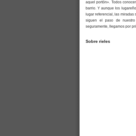
aquel portón». Todos conocen
barrio. Y aunque los lugareñ
lugar referencial, las mirada
siguen el paso de nuestro
seguramente, llegamos por pr
Sobre rieles