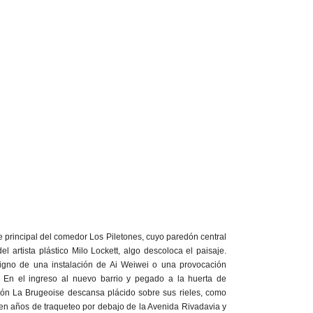
e principal del comedor Los Piletones, cuyo paredón central
el artista plástico Milo Lockett, algo descoloca el paisaje.
Digno de una instalación de Ai Weiwei o una provocación
. En el ingreso al nuevo barrio y pegado a la huerta de
ón La Brugeoise descansa plácido sobre sus rieles, como
ien años de traqueteo por debajo de la Avenida Rivadavia y