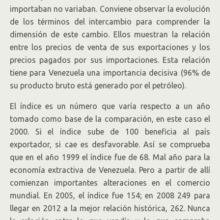
importaban no variaban. Conviene observar la evolución
de los términos del intercambio para comprender la
dimensión de este cambio. Ellos muestran la relación
entre los precios de venta de sus exportaciones y los
precios pagados por sus importaciones. Esta relación
tiene para Venezuela una importancia decisiva (96% de
su producto bruto está generado por el petróleo).
El índice es un número que varía respecto a un año
tomado como base de la comparación, en este caso el
2000. Si el índice sube de 100 beneficia al país
exportador, si cae es desfavorable. Así se comprueba
que en el año 1999 el índice fue de 68. Mal año para la
economía extractiva de Venezuela. Pero a partir de allí
comienzan importantes alteraciones en el comercio
mundial. En 2005, el índice fue 154; en 2008 249 para
llegar en 2012 a la mejor relación histórica, 262. Nunca