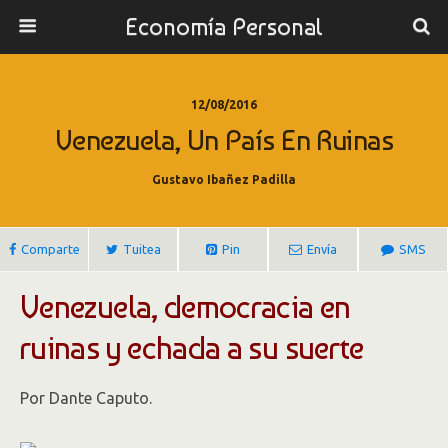
Economía Personal
12/08/2016
Venezuela, Un País En Ruinas
Gustavo Ibañez Padilla
Comparte
Tuitea
Pin
Envía
SMS
Venezuela, democracia en
ruinas y echada a su suerte
Por Dante Caputo.