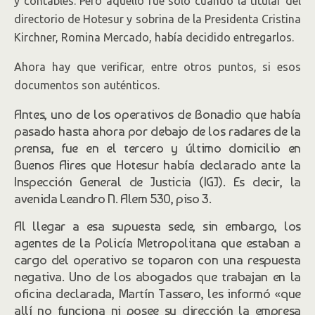
y contables. Pero aquello fue sólo cuando la titular del
directorio de Hotesur y sobrina de la Presidenta Cristina
Kirchner, Romina Mercado, había decidido entregarlos.
Ahora hay que verificar, entre otros puntos, si esos
documentos son auténticos.
Antes, uno de los operativos de Bonadio que había
pasado hasta ahora por debajo de los radares de la
prensa, fue en el tercero y último domicilio en
Buenos Aires que Hotesur había declarado ante la
Inspección General de Justicia (IGJ). Es decir, la
avenida Leandro N. Alem 530, piso 3.
Al llegar a esa supuesta sede, sin embargo, los
agentes de la Policía Metropolitana que estaban a
cargo del operativo se toparon con una respuesta
negativa. Uno de los abogados que trabajan en la
oficina declarada, Martín Tassero, les informó «que
allí no funciona ni posee su dirección la empresa