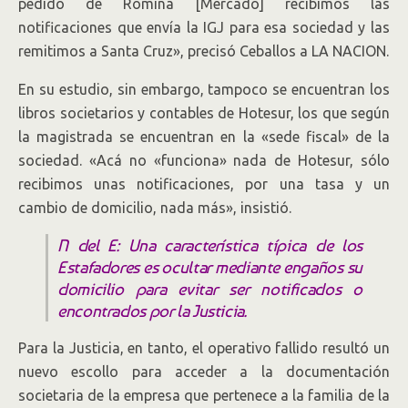
pedido de Romina [Mercado] recibimos las
notificaciones que envía la IGJ para esa sociedad y las
remitimos a Santa Cruz», precisó Ceballos a LA NACION.
En su estudio, sin embargo, tampoco se encuentran los
libros societarios y contables de Hotesur, los que según
la magistrada se encuentran en la «sede fiscal» de la
sociedad. «Acá no «funciona» nada de Hotesur, sólo
recibimos unas notificaciones, por una tasa y un
cambio de domicilio, nada más», insistió.
N del E: Una característica típica de los
Estafadores es ocultar mediante engaños su
domicilio para evitar ser notificados o
encontrados por la Justicia.
Para la Justicia, en tanto, el operativo fallido resultó un
nuevo escollo para acceder a la documentación
societaria de la empresa que pertenece a la familia de la