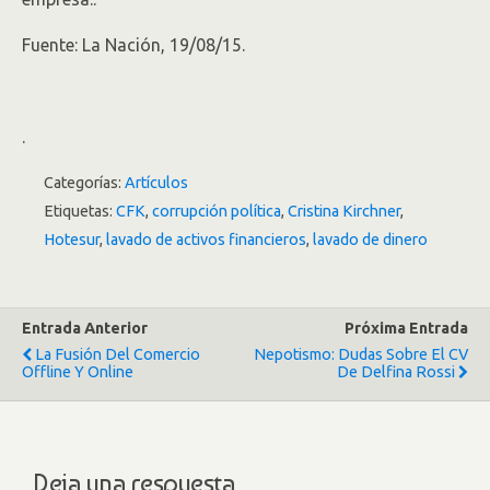
Fuente: La Nación, 19/08/15.
.
Categorías:
Artículos
Etiquetas:
CFK
,
corrupción política
,
Cristina Kirchner
,
Hotesur
,
lavado de activos financieros
,
lavado de dinero
Entrada Anterior
Próxima Entrada
La Fusión Del Comercio
Nepotismo: Dudas Sobre El CV
Offline Y Online
De Delfina Rossi
Deja una respuesta