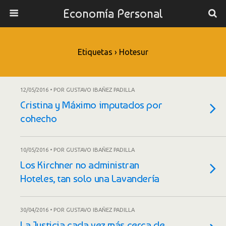
Economía Personal
Etiquetas › Hotesur
12/05/2016 • POR GUSTAVO IBAÑEZ PADILLA
Cristina y Máximo imputados por
cohecho
10/05/2016 • POR GUSTAVO IBAÑEZ PADILLA
Los Kirchner no administran
Hoteles, tan solo una Lavandería
30/04/2016 • POR GUSTAVO IBAÑEZ PADILLA
La Justicia cada vez más cerca de