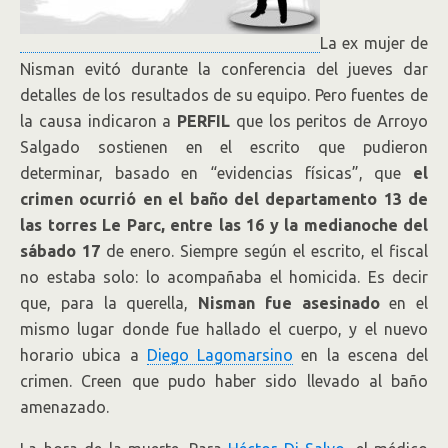
La ex mujer de
Nisman evitó durante la conferencia del jueves dar
detalles de los resultados de su equipo. Pero fuentes de
la causa indicaron a
PERFIL
que los peritos de Arroyo
Salgado sostienen en el escrito que pudieron
determinar, basado en “evidencias físicas”, que
el
crimen ocurrió en el baño del departamento 13 de
las torres Le Parc, entre las 16 y la medianoche del
sábado 17
de enero. Siempre según el escrito, el fiscal
no estaba solo: lo acompañaba el homicida. Es decir
que, para la querella,
Nisman fue asesinado
en el
mismo lugar donde fue hallado el cuerpo, y el nuevo
horario ubica a
Diego Lagomarsino
en la escena del
crimen. Creen que pudo haber sido llevado al baño
amenazado.