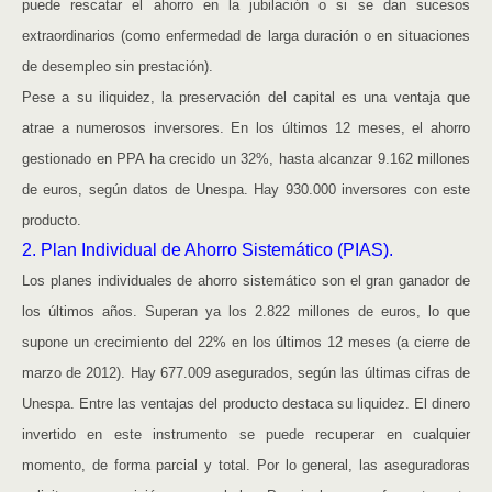
puede rescatar el ahorro en la jubilación o si se dan sucesos
extraordinarios (como enfermedad de larga duración o en situaciones
de desempleo sin prestación).
Pese a su iliquidez, la preservación del capital es una ventaja que
atrae a numerosos inversores. En los últimos 12 meses, el ahorro
gestionado en PPA ha crecido un 32%, hasta alcanzar 9.162 millones
de euros, según datos de Unespa. Hay 930.000 inversores con este
producto.
2. Plan Individual de Ahorro Sistemático (PIAS).
Los planes individuales de ahorro sistemático son el gran ganador de
los últimos años. Superan ya los 2.822 millones de euros, lo que
supone un crecimiento del 22% en los últimos 12 meses (a cierre de
marzo de 2012). Hay 677.009 asegurados, según las últimas cifras de
Unespa. Entre las ventajas del producto destaca su liquidez. El dinero
invertido en este instrumento se puede recuperar en cualquier
momento, de forma parcial y total. Por lo general, las aseguradoras