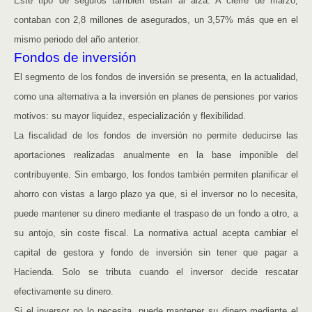
Este tipo de seguros también están al alza. A cierre de marzo,
contaban con 2,8 millones de asegurados, un 3,57% más que en el
mismo periodo del año anterior.
Fondos de inversión
El segmento de los fondos de inversión se presenta, en la actualidad,
como una alternativa a la inversión en planes de pensiones por varios
motivos: su mayor liquidez, especialización y flexibilidad.
La fiscalidad de los fondos de inversión no permite deducirse las
aportaciones realizadas anualmente en la base imponible del
contribuyente. Sin embargo, los fondos también permiten planificar el
ahorro con vistas a largo plazo ya que, si el inversor no lo necesita,
puede mantener su dinero mediante el traspaso de un fondo a otro, a
su antojo, sin coste fiscal. La normativa actual acepta cambiar el
capital de gestora y fondo de inversión sin tener que pagar a
Hacienda. Solo se tributa cuando el inversor decide rescatar
efectivamente su dinero.
Si el inversor no lo necesita, puede mantener su dinero mediante el