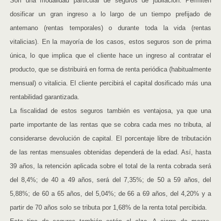
Son una modalidad particular de seguros de jubilación. Permiten
dosificar un gran ingreso a lo largo de un tiempo prefijado de
antemano (rentas temporales) o durante toda la vida (rentas
vitalicias). En la mayoría de los casos, estos seguros son de prima
única, lo que implica que el cliente hace un ingreso al contratar el
producto, que se distribuirá en forma de renta periódica (habitualmente
mensual) o vitalicia. El cliente percibirá el capital dosificado más una
rentabilidad garantizada.
La fiscalidad de estos seguros también es ventajosa, ya que una
parte importante de las rentas que se cobra cada mes no tributa, al
considerarse devolución de capital. El porcentaje libre de tributación
de las rentas mensuales obtenidas dependerá de la edad. Así, hasta
39 años, la retención aplicada sobre el total de la renta cobrada será
del 8,4%; de 40 a 49 años, será del 7,35%; de 50 a 59 años, del
5,88%; de 60 a 65 años, del 5,04%; de 66 a 69 años, del 4,20% y a
partir de 70 años solo se tributa por 1,68% de la renta total percibida.