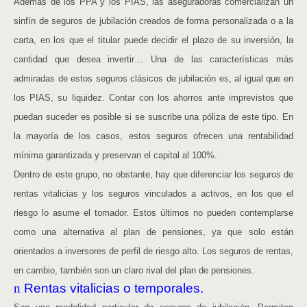
Además de los PPA y los PIAS, las aseguradoras comercializan un
sinfín de seguros de jubilación creados de forma personalizada o a la
carta, en los que el titular puede decidir el plazo de su inversión, la
cantidad que desea invertir… Una de las características más
admiradas de estos seguros clásicos de jubilación es, al igual que en
los PIAS, su liquidez. Contar con los ahorros ante imprevistos que
puedan suceder es posible si se suscribe una póliza de este tipo. En
la mayoría de los casos, estos seguros ofrecen una rentabilidad
mínima garantizada y preservan el capital al 100%.
Dentro de este grupo, no obstante, hay que diferenciar los seguros de
rentas vitalicias y los seguros vinculados a activos, en los que el
riesgo lo asume el tomador. Estos últimos no pueden contemplarse
como una alternativa al plan de pensiones, ya que solo están
orientados a inversores de perfil de riesgo alto. Los seguros de rentas,
en cambio, también son un claro rival del plan de pensiones.
n
Rentas vitalicias o temporales.