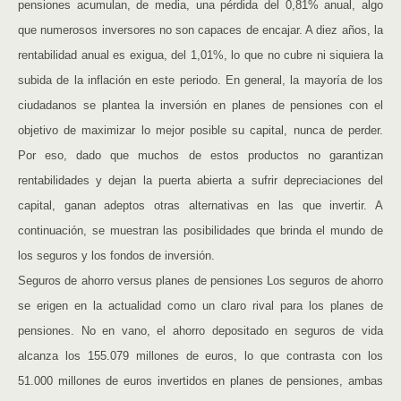
pensiones acumulan, de media, una pérdida del 0,81% anual, algo
que numerosos inversores no son capaces de encajar. A diez años, la
rentabilidad anual es exigua, del 1,01%, lo que no cubre ni siquiera la
subida de la inflación en este periodo. En general, la mayoría de los
ciudadanos se plantea la inversión en planes de pensiones con el
objetivo de maximizar lo mejor posible su capital, nunca de perder.
Por eso, dado que muchos de estos productos no garantizan
rentabilidades y dejan la puerta abierta a sufrir depreciaciones del
capital, ganan adeptos otras alternativas en las que invertir. A
continuación, se muestran las posibilidades que brinda el mundo de
los seguros y los fondos de inversión.
Seguros de ahorro versus planes de pensiones Los seguros de ahorro
se erigen en la actualidad como un claro rival para los planes de
pensiones. No en vano, el ahorro depositado en seguros de vida
alcanza los 155.079 millones de euros, lo que contrasta con los
51.000 millones de euros invertidos en planes de pensiones, ambas