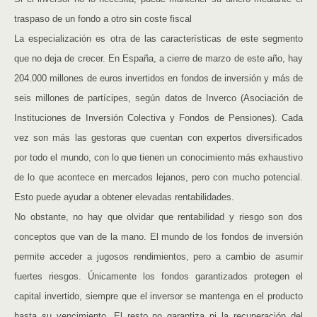
traspaso de un fondo a otro sin coste fiscal
La especialización es otra de las características de este segmento
que no deja de crecer. En España, a cierre de marzo de este año, hay
204.000 millones de euros invertidos en fondos de inversión y más de
seis millones de partícipes, según datos de Inverco (Asociación de
Instituciones de Inversión Colectiva y Fondos de Pensiones). Cada
vez son más las gestoras que cuentan con expertos diversificados
por todo el mundo, con lo que tienen un conocimiento más exhaustivo
de lo que acontece en mercados lejanos, pero con mucho potencial.
Esto puede ayudar a obtener elevadas rentabilidades.
No obstante, no hay que olvidar que rentabilidad y riesgo son dos
conceptos que van de la mano. El mundo de los fondos de inversión
permite acceder a jugosos rendimientos, pero a cambio de asumir
fuertes riesgos. Únicamente los fondos garantizados protegen el
capital invertido, siempre que el inversor se mantenga en el producto
hasta su vencimiento. El resto no garantiza ni la recuperación del