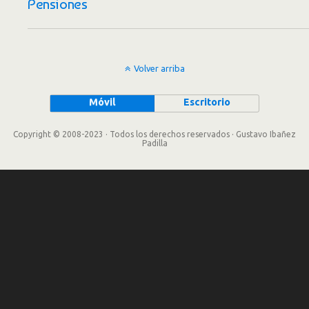
Pensiones
Volver arriba
Móvil
Escritorio
Copyright © 2008-2023 · Todos los derechos reservados · Gustavo Ibañez
Padilla