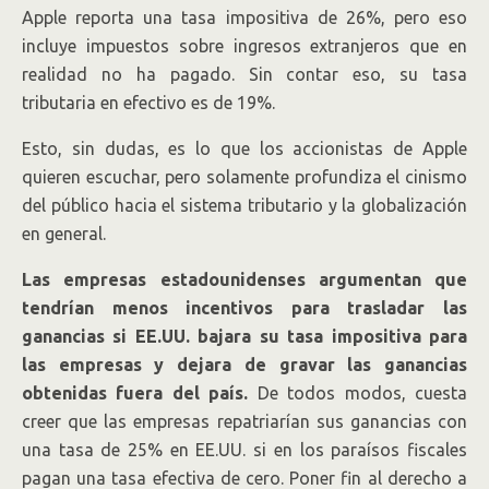
Apple reporta una tasa impositiva de 26%, pero eso
incluye impuestos sobre ingresos extranjeros que en
realidad no ha pagado. Sin contar eso, su tasa
tributaria en efectivo es de 19%.
Esto, sin dudas, es lo que los accionistas de Apple
quieren escuchar, pero solamente profundiza el cinismo
del público hacia el sistema tributario y la globalización
en general.
Las empresas estadounidenses argumentan que
tendrían menos incentivos para trasladar las
ganancias si EE.UU. bajara su tasa impositiva para
las empresas y dejara de gravar las ganancias
obtenidas fuera del país.
De todos modos, cuesta
creer que las empresas repatriarían sus ganancias con
una tasa de 25% en EE.UU. si en los paraísos fiscales
pagan una tasa efectiva de cero. Poner fin al derecho a