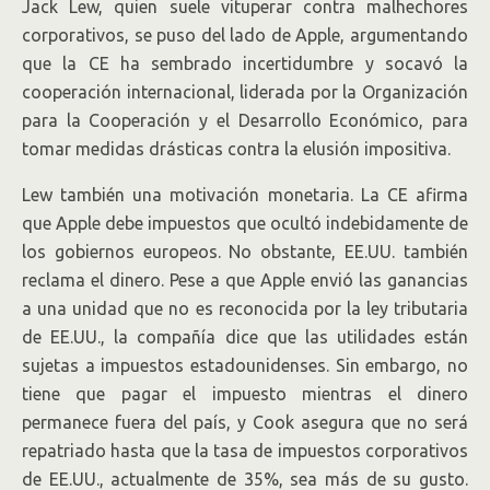
Jack Lew, quien suele vituperar contra malhechores
corporativos, se puso del lado de Apple, argumentando
que la CE ha sembrado incertidumbre y socavó la
cooperación internacional, liderada por la Organización
para la Cooperación y el Desarrollo Económico, para
tomar medidas drásticas contra la elusión impositiva.
Lew también una motivación monetaria. La CE afirma
que Apple debe impuestos que ocultó indebidamente de
los gobiernos europeos. No obstante, EE.UU. también
reclama el dinero. Pese a que Apple envió las ganancias
a una unidad que no es reconocida por la ley tributaria
de EE.UU., la compañía dice que las utilidades están
sujetas a impuestos estadounidenses. Sin embargo, no
tiene que pagar el impuesto mientras el dinero
permanece fuera del país, y Cook asegura que no será
repatriado hasta que la tasa de impuestos corporativos
de EE.UU., actualmente de 35%, sea más de su gusto.