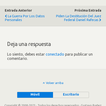
Entrada Anterior
Próxima Entrada
La Guerra Por Los Datos
Piden La Destitución Del Juez
Personales
Federal Daniel Rafecas
Deja una respuesta
Lo siento, debes estar
conectado
para publicar un
comentario.
Volver arriba
Móvil
Escritorio
Copyright © 2008-2023 · Todos los derechos reservados · Gustavo Ibañez