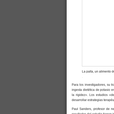
La palta, un alimento 
.
Para los investigadores, su t
ingesta dietética de potasio en
la rigidez». Los estudios «
desarrollar estrategias terapé
Paul Sanders, profesor de ne
resultados del estudio tienen