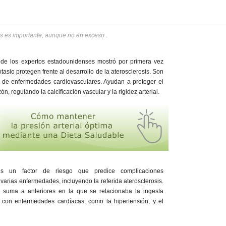
 es importante, aunque no en exceso .
n de los expertos estadounidenses mostró por primera vez
tasio protegen frente al desarrollo de la aterosclerosis. Son
go de enfermedades cardiovasculares. Ayudan a proteger el
, regulando la calcificación vascular y la rigidez arterial.
 es un factor de riesgo que predice complicaciones
varias enfermedades, incluyendo la referida aterosclerosis.
e suma a anteriores en la que se relacionaba la ingesta
o con enfermedades cardíacas, como la hipertensión, y el