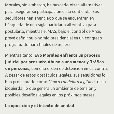
Morales, sin embargo, ha buscado otras alternativas
para asegurar su participación en la contienda. Sus
seguidores han anunciado que se encuentran en
búsqueda de una sigla partidaria alternativa para
postularlo, mientras el MAS, bajo el control de Arce,
prevé definir su binomio presidencial en un congreso
programado para finales de marzo.
Mientras tanto,
Evo Morales enfrenta un proceso
judicial por presunto Abuso a una menor y Tráfico
de personas
, con una orden de detención en su contra.
A pesar de estos obstáculos legales, sus seguidores lo
han proclamado como
“único candidato legítimo”
de la
izquierda, lo que genera un ambiente de tensión y
posibles desafíos legales en los próximos meses.
La oposición y el intento de unidad