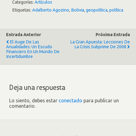
Categorías:
Artículos
Etiquetas:
Adalberto Agozino
,
Bolivia
,
geopolítica
,
política
Entrada Anterior
Próxima Entrada
El Auge De Las
La Gran Apuesta: Lecciones De
Anualidades: Un Escudo
La Crisis Subprime De 2008
Financiero En Un Mundo De
Incertidumbre
Deja una respuesta
Lo siento, debes estar
conectado
para publicar un
comentario.