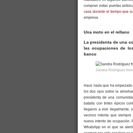
compran estas puertas antioc
casa durante el tiempo que su
empresa.
Una moto en el rellano
La presidenta de una co
las ocupaciones de lo
banco
Sandra Rodríguez frent
.
Hace nada que ha empezado a 
los dos ojos sobre la almoha
presidenta de una comunidad
batalla con tintes épicos con
llegaron a vivir ilegalmente,
vecinos intenta que siempre 
nuevo intento de ocupación. 
WhatsApp en el que se alerta