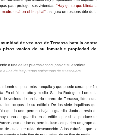
upas para proteger sus viviendas.
“Hay gente que blinda la
 madre está en el hospital”
, asegura un responsable de la
munidad de vecinos de Terrassa batalla contra
s pisos vacíos de su inmueble propiedad del
e a una de las puertas antiocupas de su escalera.
dormir un poco más tranquila y que puede cerrar, por fin,
da. En el último año y medio. Sandra Rodríguez Loreto, la
 de vecinos de un barrio obrero de Terrassa, lidera una
tra los ocupas de su edificio. De los siete inquilinos que
 sólo queda uno, pero no baja la guardia. Junto al resto de
haya uno de guardia en el edificio por si se produce un
Parece cosa de locos, pero ­incluso comparten un grupo de
n de cualquier ruido desconocido. A los extraños que se