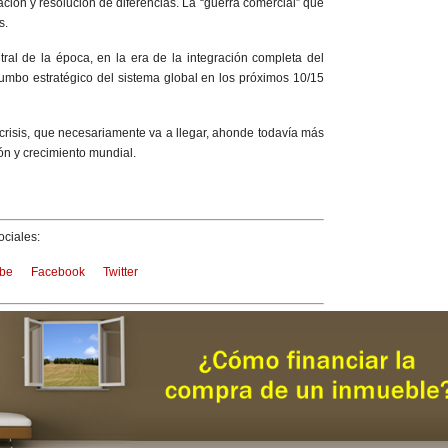
ción y resolución de diferencias. La “guerra comercial” que
s.
ral de la época, en la era de la integración completa del
 rumbo estratégico del sistema global en los próximos 10/15
crisis, que necesariamente va a llegar, ahonde todavía más
ón y crecimiento mundial.
ciales:
be
Facebook
Twitter