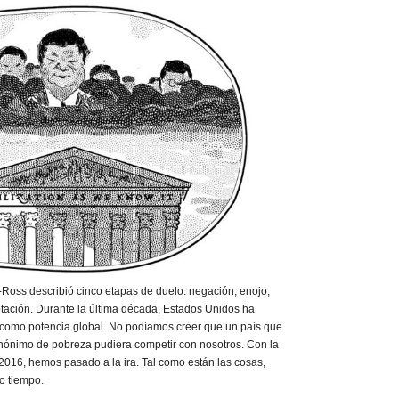
-Ross describió cinco etapas de duelo: negación, enojo,
tación. Durante la última década, Estados Unidos ha
 como potencia global. No podíamos creer que un país que
nónimo de pobreza pudiera competir con nosotros. Con la
016, hemos pasado a la ira. Tal como están las cosas,
o tiempo.