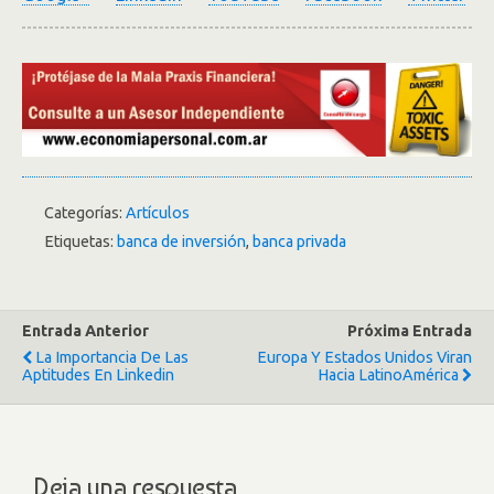
Categorías:
Artículos
Etiquetas:
banca de inversión
,
banca privada
Entrada Anterior
Próxima Entrada
La Importancia De Las
Europa Y Estados Unidos Viran
Aptitudes En Linkedin
Hacia LatinoAmérica
Deja una respuesta