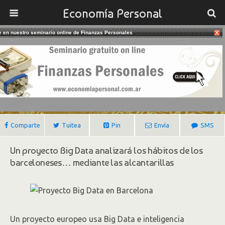
Economía Personal
te en nuestro seminario online de Finanzas Personales
27/06/2019
Cloacas Y Big Data
Gustavo Ibañez Padilla
Comparte
Tuitea
Pin
Envía
SMS
Un proyecto Big Data analizará los hábitos de los
barceloneses… mediante las alcantarillas
Un proyecto europeo usa Big Data e inteligencia