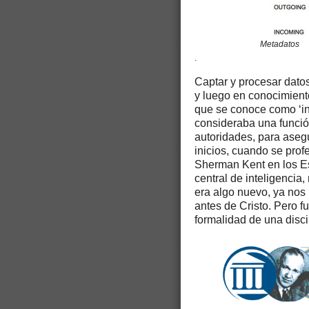
Metadatos
.
Captar y procesar datos
y luego en conocimiento
que se conoce como ‘in
consideraba una funció
autoridades, para asegu
inicios, cuando se prof
Sherman Kent en los Es
central de inteligenci
era algo nuevo, ya nos 
antes de Cristo. Pero f
formalidad de una disci