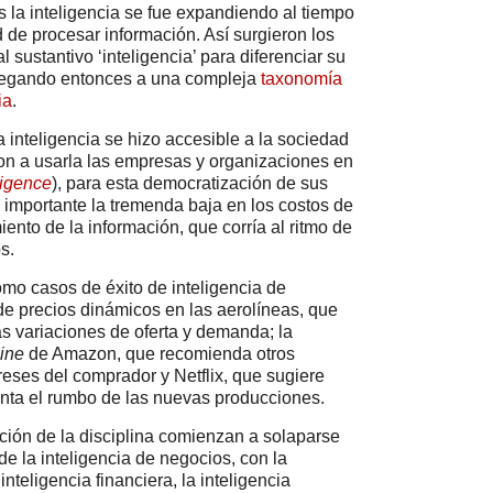
 la inteligencia se fue expandiendo al tiempo
 de procesar información. Así surgieron los
al sustantivo ‘inteligencia’ para diferenciar su
llegando entonces a una compleja
taxonomía
ia
.
a inteligencia se hizo accesible a la sociedad
n a usarla las empresas y organizaciones en
ligence
), para esta democratización de sus
 importante la tremenda baja en los costos de
ento de la información, que corría al ritmo de
s.
o casos de éxito de inteligencia de
de precios dinámicos en las aerolíneas, que
as variaciones de oferta y demanda; la
ine
de Amazon, que recomienda otros
ereses del comprador y Netflix, que sugiere
ienta el rumbo de las nuevas producciones.
ción de la disciplina comienzan a solaparse
de la inteligencia de negocios, con la
 inteligencia financiera, la inteligencia