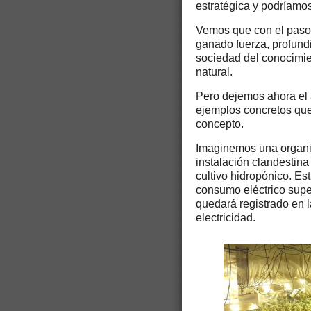
estratégica y podríamo
Vemos que con el paso 
ganado fuerza, profund
sociedad del conocimie
natural.
Pero dejemos ahora el 
ejemplos concretos que
concepto.
Imaginemos una organi
instalación clandestina
cultivo hidropónico. Es
consumo eléctrico super
quedará registrado en 
electricidad.