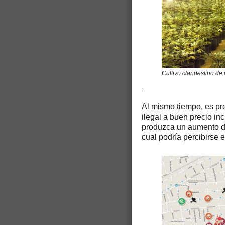
Cultivo clandestino de
.
Al mismo tiempo, es pr
ilegal a buen precio in
produzca un aumento de 
cual podría percibirse e