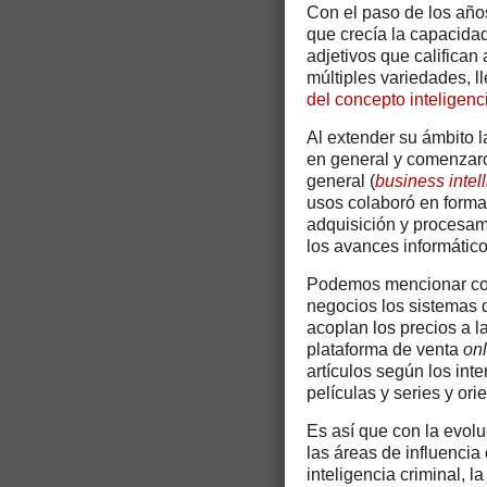
Con el paso de los años
que crecía la capacidad
adjetivos que califican 
múltiples variedades, 
del concepto inteligenc
Al extender su ámbito l
en general y comenzaro
general (
business intel
usos colaboró en forma
adquisición y procesami
los avances informático
Podemos mencionar com
negocios los sistemas 
acoplan los precios a l
plataforma de venta
onl
artículos según los int
películas y series y or
Es así que con la evolu
las áreas de influencia 
inteligencia criminal, la