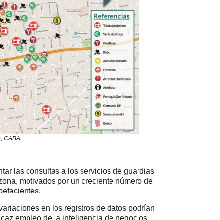
o, CABA.
ar las consultas a los servicios de guardias
a zona, motivados por un creciente número de
pefacientes.
ariaciones en los registros de datos podrían
ficaz empleo de la inteligencia de negocios,