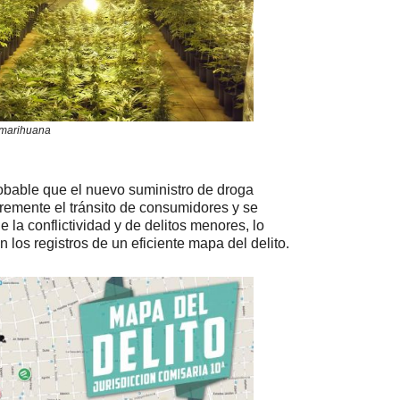
marihuana
obable que el nuevo suministro de droga
cremente el tránsito de consumidores y se
la conflictividad y de delitos menores, lo
n los registros de un eficiente mapa del delito.