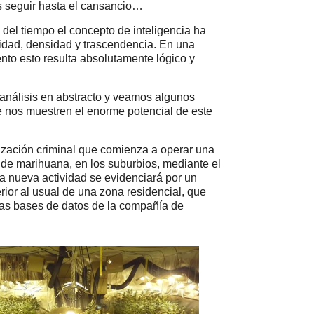
s seguir hasta el cansancio…
del tiempo el concepto de inteligencia ha
idad, densidad y trascendencia. En una
nto esto resulta absolutamente lógico y
análisis en abstracto y veamos algunos
 nos muestren el enorme potencial de este
zación criminal que comienza a operar una
 de marihuana, en los suburbios, mediante el
ta nueva actividad se evidenciará por un
ior al usual de una zona residencial, que
las bases de datos de la compañía de